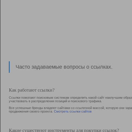
Часто задаваемые вопросы о ссылках.
Как работают ссылки?
Ссылки помогают поисковым системам определить какой сайт наилучшим образо
участвовать в раcпределении позиций и поискового трафика.
Все успешные бренды владеют сайтами со ссылочной массой, которую они зараб
продвижения своего проекта.
Смотреть ссылки сайтов
Какие существуют инструменты для покупки ссылок?