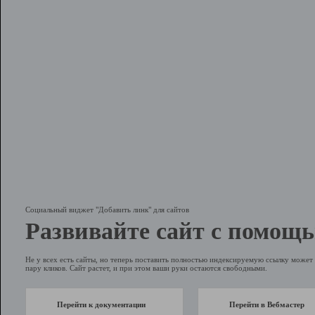
Социальный виджет "Добавить линк" для сайтов
Развивайте сайт с помощь
Не у всех есть сайты, но теперь поставить полностью индексируемую ссылку может 
пару кликов. Сайт растет, и при этом ваши руки остаются свободными.
Перейти к документации
Перейти в Вебмастер