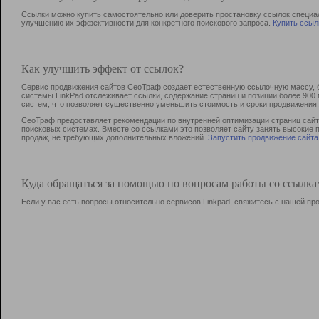
Ссылки можно купить самостоятельно или доверить простановку ссылок специа
улучшению их эффективности для конкретного поискового запроса.
Купить ссыл
Как улучшить эффект от ссылок?
Сервис продвижения сайтов СеоТраф создает естественную ссылочную массу, б
системы LinkPad отслеживает ссылки, содержание страниц и позиции более 90
систем, что позволяет существенно уменьшить стоимость и сроки продвижения.
СеоТраф предоставляет рекомендации по внутренней оптимизации страниц сайта
поисковых системах. Вместе со ссылками это позволяет сайту занять высокие 
продаж, не требующих дополнительных вложений.
Запустить продвижение сайта
Куда обращаться за помощью по вопросам работы со ссылк
Если у вас есть вопросы относительно сервисов Linkpad, свяжитесь с нашей п