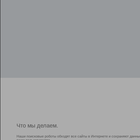
Что мы делаем.
Наши поисковые роботы обходят все сайты в Интернете и сохраняют данны
всем пользователям.