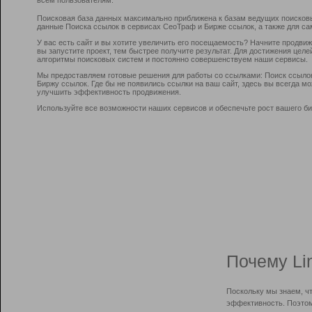
Поисковая база данных максимально приближена к базам ведущих поисков
данные Поиска ссылок в сервисах СеоТраф и Бирже ссылок, а также для са
У вас есть сайт и вы хотите увеличить его посещаемость? Начните продви
вы запустите проект, тем быстрее получите результат. Для достижения цел
алгоритмы поисковых систем и постоянно совершенствуем наши сервисы.
Мы предоставляем готовые решения для работы со ссылками: Поиск ссыло
Биржу ссылок. Где бы не появились ссылки на ваш сайт, здесь вы всегда 
улучшить эффективность продвижения.
Используйте все возможности наших сервисов и обеспечьте рост вашего би
Почему Li
Поскольку мы знаем, ч
эффективность. Поэтом