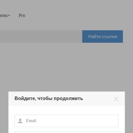
инк+
Pro
Найти ссылки
Войдите, чтобы продолжить
Email