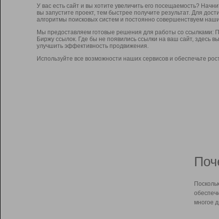
У вас есть сайт и вы хотите увеличить его посещаемость? Начн
вы запустите проект, тем быстрее получите результат. Для до
алгоритмы поисковых систем и постоянно совершенствуем наши
Мы предоставляем готовые решения для работы со ссылками: П
Биржу ссылок. Где бы не появились ссылки на ваш сайт, здесь 
улучшить эффективность продвижения.
Используйте все возможности наших сервисов и обеспечьте рос
Поч
Поскольк
обеспечи
многое д