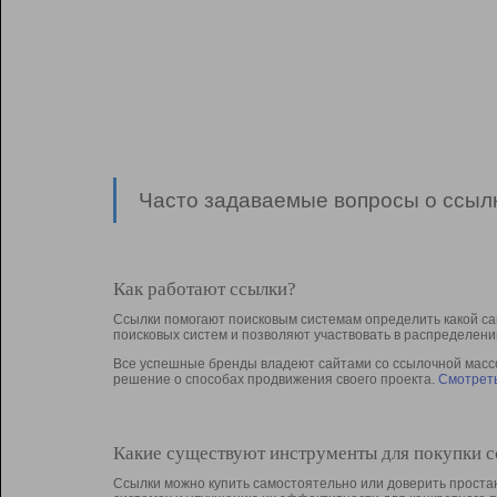
Часто задаваемые вопросы о ссылк
Как работают ссылки?
Ссылки помогают поисковым системам определить какой са
поисковых систем и позволяют участвовать в раcпределени
Все успешные бренды владеют сайтами со ссылочной массой
решение о способах продвижения своего проекта.
Смотреть
Какие существуют инструменты для покупки 
Ссылки можно купить самостоятельно или доверить простан