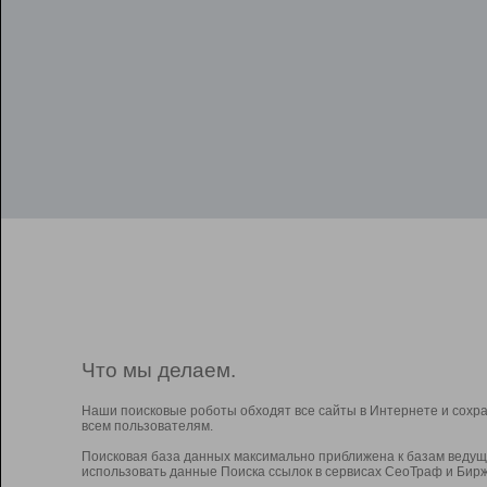
Что мы делаем.
Наши поисковые роботы обходят все сайты в Интернете и сохр
всем пользователям.
Поисковая база данных максимально приближена к базам ведущ
использовать данные Поиска ссылок в сервисах СеоТраф и Бирж