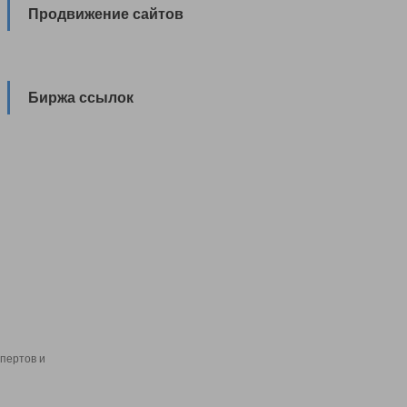
Продвижение сайтов
Биржа ссылок
пертов и