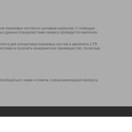
аче поисковых систем по целевым запросам. С помощью
нных данных специалистами сервиса проводится наиболее
ента для алгоритмов поисковых систем и увеличить CTR
системах и получить конкурентное преимущество, поскольку
 пообщаться с вами и помочь с решением вашего вопроса.
Аккаунт
Сервисы