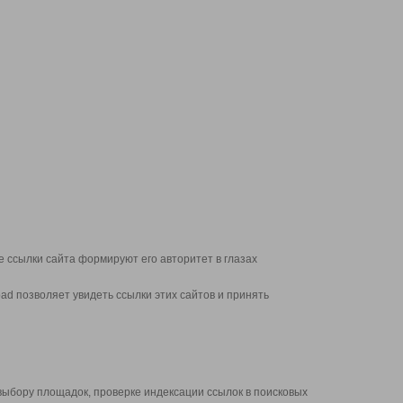
 ссылки сайта формируют его авторитет в глазах
d позволяет увидеть ссылки этих сайтов и принять
выбору площадок, проверке индексации ссылок в поисковых