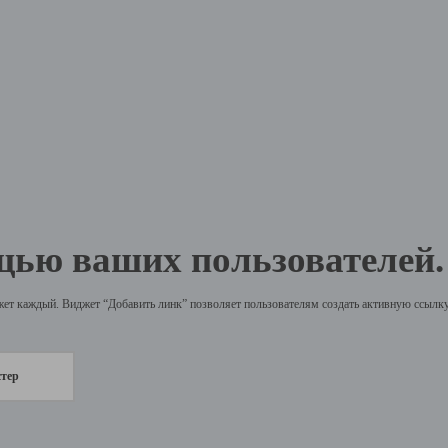
щью ваших пользователей.
жет каждый. Виджет “Добавить линк” позволяет пользователям создать активную ссылку 
стер