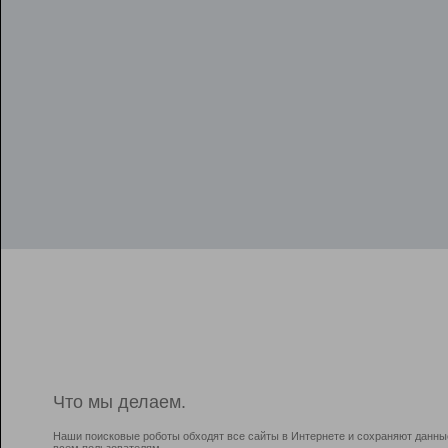
Что мы делаем.
Наши поисковые роботы обходят все сайты в Интернете и сохраняют данны
всем пользователям.