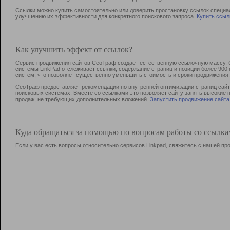
Ссылки можно купить самостоятельно или доверить простановку ссылок специа
улучшению их эффективности для конкретного поискового запроса.
Купить ссыл
Как улучшить эффект от ссылок?
Сервис продвижения сайтов СеоТраф создает естественную ссылочную массу, б
системы LinkPad отслеживает ссылки, содержание страниц и позиции более 90
систем, что позволяет существенно уменьшить стоимость и сроки продвижения.
СеоТраф предоставляет рекомендации по внутренней оптимизации страниц сайта
поисковых системах. Вместе со ссылками это позволяет сайту занять высокие 
продаж, не требующих дополнительных вложений.
Запустить продвижение сайта
Куда обращаться за помощью по вопросам работы со ссылк
Если у вас есть вопросы относительно сервисов Linkpad, свяжитесь с нашей п