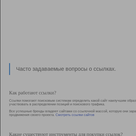
Часто задаваемые вопросы о ссылках.
Как работают ссылки?
Ссылки помогают поисковым системам определить какой сайт наилучшим образо
участвовать в раcпределении позиций и поискового трафика.
Все успешные бренды владеют сайтами со ссылочной массой, которую они зараб
продвижения своего проекта.
Смотреть ссылки сайтов
Какие существуют инструменты для покупки ссылок?