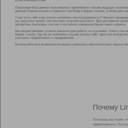
Поисковая база данных максимально приближена к базам ведущих поисков
данные Поиска ссылок в сервисах СеоТраф и Бирже ссылок, а также для са
У вас есть сайт и вы хотите увеличить его посещаемость? Начните продви
вы запустите проект, тем быстрее получите результат. Для достижения цел
алгоритмы поисковых систем и постоянно совершенствуем наши сервисы.
Мы предоставляем готовые решения для работы со ссылками: Поиск ссыло
Биржу ссылок. Где бы не появились ссылки на ваш сайт, здесь вы всегда 
улучшить эффективность продвижения.
Используйте все возможности наших сервисов и обеспечьте рост вашего би
Почему Li
Поскольку мы знаем, ч
эффективность. Поэтом