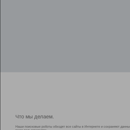
Что мы делаем.
Наши поисковые роботы обходят все сайты в Интернете и сохраняют данны
всем пользователям.