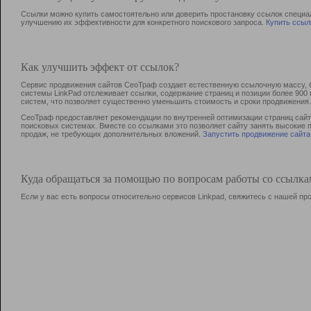
Ссылки можно купить самостоятельно или доверить простановку ссылок специа
улучшению их эффективности для конкретного поискового запроса.
Купить ссыл
Как улучшить эффект от ссылок?
Сервис продвижения сайтов СеоТраф создает естественную ссылочную массу, б
системы LinkPad отслеживает ссылки, содержание страниц и позиции более 90
систем, что позволяет существенно уменьшить стоимость и сроки продвижения.
СеоТраф предоставляет рекомендации по внутренней оптимизации страниц сайта
поисковых системах. Вместе со ссылками это позволяет сайту занять высокие 
продаж, не требующих дополнительных вложений.
Запустить продвижение сайта
Куда обращаться за помощью по вопросам работы со ссылк
Если у вас есть вопросы относительно сервисов Linkpad, свяжитесь с нашей п