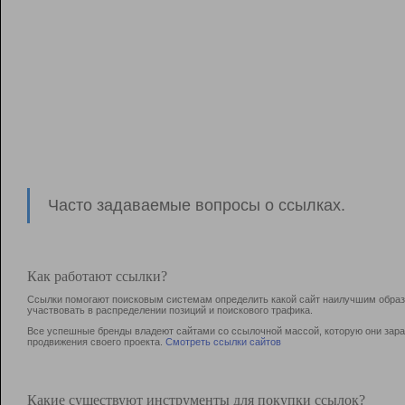
Часто задаваемые вопросы о ссылках.
Как работают ссылки?
Ссылки помогают поисковым системам определить какой сайт наилучшим образо
участвовать в раcпределении позиций и поискового трафика.
Все успешные бренды владеют сайтами со ссылочной массой, которую они зараб
продвижения своего проекта.
Смотреть ссылки сайтов
Какие существуют инструменты для покупки ссылок?