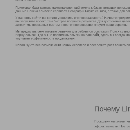
Поисковая база данных максимально приближена к базам ведущих поисков
данные Поиска ссылок в сервисах СеоТраф и Бирже ссылок, а также для са
У вас есть сайт и вы хотите увеличить его посещаемость? Начните продви
вы запустите проект, тем быстрее получите результат. Для достижения цел
алгоритмы поисковых систем и постоянно совершенствуем наши сервисы.
Мы предоставляем готовые решения для работы со ссылками: Поиск ссыло
Биржу ссылок. Где бы не появились ссылки на ваш сайт, здесь вы всегда 
улучшить эффективность продвижения.
Используйте все возможности наших сервисов и обеспечьте рост вашего би
Почему Li
Поскольку мы знаем, ч
эффективность. Поэтом