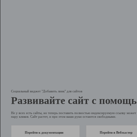
Социальный виджет "Добавить линк" для сайтов
Развивайте сайт с помощь
Не у всех есть сайты, но теперь поставить полностью индексируемую ссылку может 
пару кликов. Сайт растет, и при этом ваши руки остаются свободными.
Перейти к документации
Перейти в Вебмастер