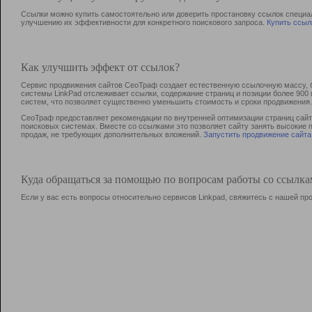
Ссылки можно купить самостоятельно или доверить простановку ссылок специа
улучшению их эффективности для конкретного поискового запроса.
Купить ссыл
Как улучшить эффект от ссылок?
Сервис продвижения сайтов СеоТраф создает естественную ссылочную массу, б
системы LinkPad отслеживает ссылки, содержание страниц и позиции более 90
систем, что позволяет существенно уменьшить стоимость и сроки продвижения.
СеоТраф предоставляет рекомендации по внутренней оптимизации страниц сайта
поисковых системах. Вместе со ссылками это позволяет сайту занять высокие 
продаж, не требующих дополнительных вложений.
Запустить продвижение сайта
Куда обращаться за помощью по вопросам работы со ссылк
Если у вас есть вопросы относительно сервисов Linkpad, свяжитесь с нашей п