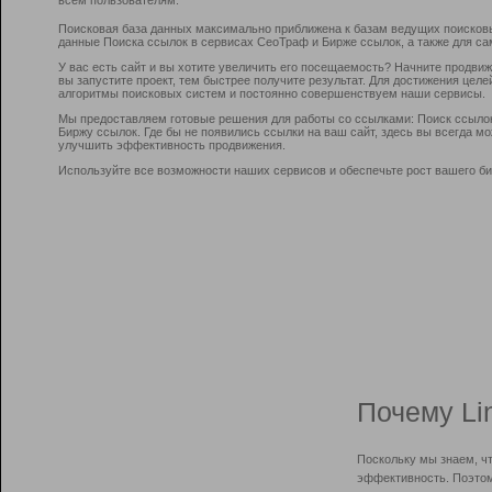
Поисковая база данных максимально приближена к базам ведущих поисков
данные Поиска ссылок в сервисах СеоТраф и Бирже ссылок, а также для са
У вас есть сайт и вы хотите увеличить его посещаемость? Начните продви
вы запустите проект, тем быстрее получите результат. Для достижения цел
алгоритмы поисковых систем и постоянно совершенствуем наши сервисы.
Мы предоставляем готовые решения для работы со ссылками: Поиск ссыло
Биржу ссылок. Где бы не появились ссылки на ваш сайт, здесь вы всегда 
улучшить эффективность продвижения.
Используйте все возможности наших сервисов и обеспечьте рост вашего би
Почему Li
Поскольку мы знаем, ч
эффективность. Поэтом