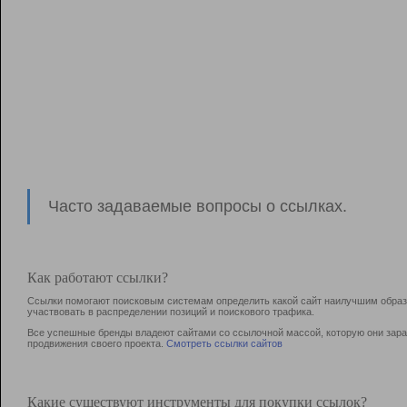
Часто задаваемые вопросы о ссылках.
Как работают ссылки?
Ссылки помогают поисковым системам определить какой сайт наилучшим образо
участвовать в раcпределении позиций и поискового трафика.
Все успешные бренды владеют сайтами со ссылочной массой, которую они зараб
продвижения своего проекта.
Смотреть ссылки сайтов
Какие существуют инструменты для покупки ссылок?