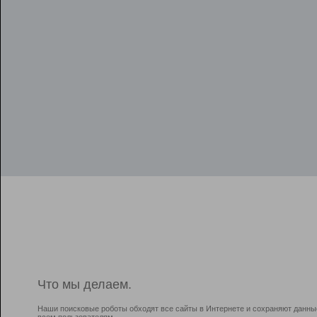
Что мы делаем.
Наши поисковые роботы обходят все сайты в Интернете и сохраняют данны
всем пользователям.