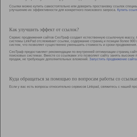
Ссылки можно купить самостоятельно или доверить простановку ссылок специа
улучшению их эффективности для конкретного поискового запроса.
Купить ссыл
Как улучшить эффект от ссылок?
Сервис продвижения сайтов СеоТраф создает естественную ссылочную массу, б
системы LinkPad отслеживает ссылки, содержание страниц и позиции более 90
систем, что позволяет существенно уменьшить стоимость и сроки продвижения.
СеоТраф предоставляет рекомендации по внутренней оптимизации страниц сайта
поисковых системах. Вместе со ссылками это позволяет сайту занять высокие 
продаж, не требующих дополнительных вложений.
Запустить продвижение сайта
Куда обращаться за помощью по вопросам работы со ссылк
Если у вас есть вопросы относительно сервисов Linkpad, свяжитесь с нашей п