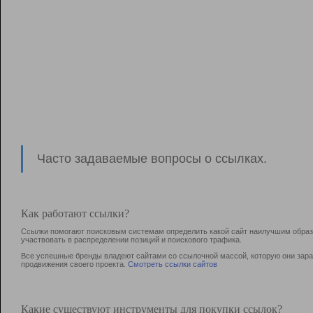
Часто задаваемые вопросы о ссылках.
Как работают ссылки?
Ссылки помогают поисковым системам определить какой сайт наилучшим образо
участвовать в раcпределении позиций и поискового трафика.
Все успешные бренды владеют сайтами со ссылочной массой, которую они зараб
продвижения своего проекта.
Смотреть ссылки сайтов
Какие существуют инструменты для покупки ссылок?