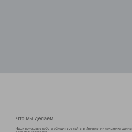
Что мы делаем.
Наши поисковые роботы обходят все сайты в Интернете и сохраняют данны
всем пользователям.