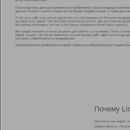
Поисковая база данных максимально приближена к базам ведущих поисков
данные Поиска ссылок в сервисах СеоТраф и Бирже ссылок, а также для са
У вас есть сайт и вы хотите увеличить его посещаемость? Начните продви
вы запустите проект, тем быстрее получите результат. Для достижения цел
алгоритмы поисковых систем и постоянно совершенствуем наши сервисы.
Мы предоставляем готовые решения для работы со ссылками: Поиск ссыло
Биржу ссылок. Где бы не появились ссылки на ваш сайт, здесь вы всегда 
улучшить эффективность продвижения.
Используйте все возможности наших сервисов и обеспечьте рост вашего би
Почему Li
Поскольку мы знаем, ч
эффективность. Поэтом