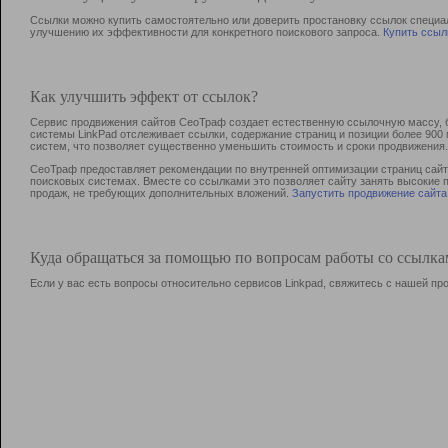
Ссылки можно купить самостоятельно или доверить простановку ссылок специа
улучшению их эффективности для конкретного поискового запроса.
Купить ссыл
Как улучшить эффект от ссылок?
Сервис продвижения сайтов СеоТраф создает естественную ссылочную массу, б
системы LinkPad отслеживает ссылки, содержание страниц и позиции более 90
систем, что позволяет существенно уменьшить стоимость и сроки продвижения.
СеоТраф предоставляет рекомендации по внутренней оптимизации страниц сайта
поисковых системах. Вместе со ссылками это позволяет сайту занять высокие 
продаж, не требующих дополнительных вложений.
Запустить продвижение сайта
Куда обращаться за помощью по вопросам работы со ссылк
Если у вас есть вопросы относительно сервисов Linkpad, свяжитесь с нашей п