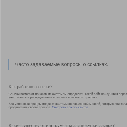
Часто задаваемые вопросы о ссылках.
Как работают ссылки?
Ссылки помогают поисковым системам определить какой сайт наилучшим образо
участвовать в раcпределении позиций и поискового трафика.
Все успешные бренды владеют сайтами со ссылочной массой, которую они зараб
продвижения своего проекта.
Смотреть ссылки сайтов
Какие существуют инструменты для покупки ссылок?