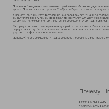
Поисковая база данных максимально приближена к базам ведущих поисков
данные Поиска ссылок в сервисах СеоТраф и Бирже ссылок, а также для са
У вас есть сайт и вы хотите увеличить его посещаемость? Начните продви
вы запустите проект, тем быстрее получите результат. Для достижения цел
алгоритмы поисковых систем и постоянно совершенствуем наши сервисы.
Мы предоставляем готовые решения для работы со ссылками: Поиск ссыло
Биржу ссылок. Где бы не появились ссылки на ваш сайт, здесь вы всегда 
улучшить эффективность продвижения.
Используйте все возможности наших сервисов и обеспечьте рост вашего би
Почему Li
Поскольку мы знаем, ч
эффективность. Поэтом