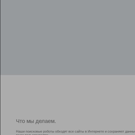
Что мы делаем.
Наши поисковые роботы обходят все сайты в Интернете и сохраняют данны
всем пользователям.