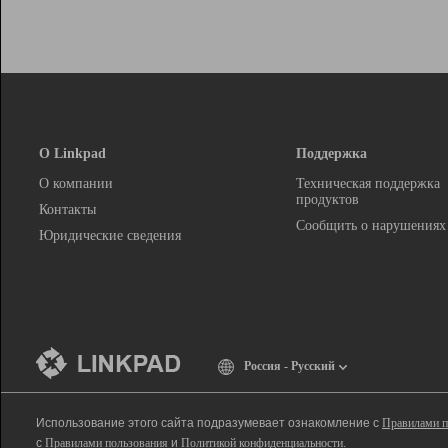
О Linkpad
Поддержка
О компании
Техническая поддержка
продуктов
Контакты
Сообщить о нарушениях
Юридические сведения
Россия - Русский
Использование этого сайта подразумевает ознакомление с
Правилами п
с
Правилами пользования
и
Политикой конфиденциальности
.