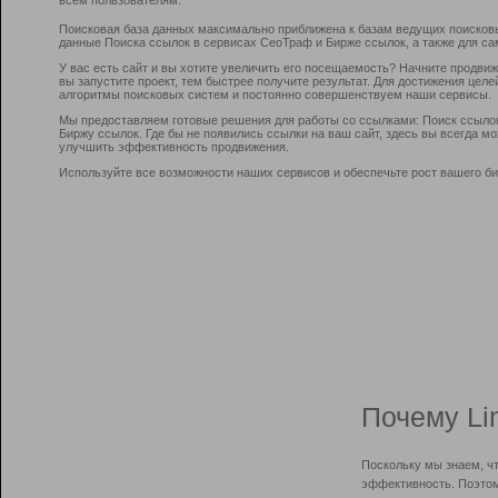
Поисковая база данных максимально приближена к базам ведущих поисков
данные Поиска ссылок в сервисах СеоТраф и Бирже ссылок, а также для са
У вас есть сайт и вы хотите увеличить его посещаемость? Начните продви
вы запустите проект, тем быстрее получите результат. Для достижения цел
алгоритмы поисковых систем и постоянно совершенствуем наши сервисы.
Мы предоставляем готовые решения для работы со ссылками: Поиск ссыло
Биржу ссылок. Где бы не появились ссылки на ваш сайт, здесь вы всегда 
улучшить эффективность продвижения.
Используйте все возможности наших сервисов и обеспечьте рост вашего би
Почему Li
Поскольку мы знаем, ч
эффективность. Поэтом