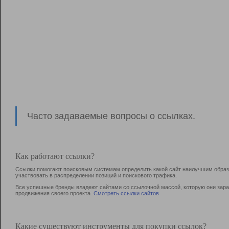
Часто задаваемые вопросы о ссылках.
Как работают ссылки?
Ссылки помогают поисковым системам определить какой сайт наилучшим образо
участвовать в раcпределении позиций и поискового трафика.
Все успешные бренды владеют сайтами со ссылочной массой, которую они зараб
продвижения своего проекта.
Смотреть ссылки сайтов
Какие существуют инструменты для покупки ссылок?