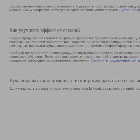
Ссылки можно купить самостоятельно или доверить простановку ссылок специа
улучшению их эффективности для конкретного поискового запроса.
Купить ссыл
Как улучшить эффект от ссылок?
Сервис продвижения сайтов СеоТраф создает естественную ссылочную массу, б
системы LinkPad отслеживает ссылки, содержание страниц и позиции более 90
систем, что позволяет существенно уменьшить стоимость и сроки продвижения.
СеоТраф предоставляет рекомендации по внутренней оптимизации страниц сайта
поисковых системах. Вместе со ссылками это позволяет сайту занять высокие 
продаж, не требующих дополнительных вложений.
Запустить продвижение сайта
Куда обращаться за помощью по вопросам работы со ссылк
Если у вас есть вопросы относительно сервисов Linkpad, свяжитесь с нашей п