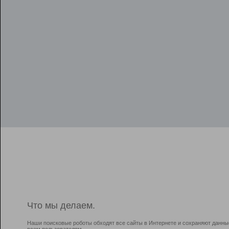
Что мы делаем.
Наши поисковые роботы обходят все сайты в Интернете и сохраняют данны
всем пользователям.