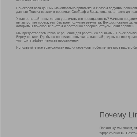
Поисковая база данных максимально приближена к базам ведущих поисков
данные Поиска ссылок в сервисах СеоТраф и Бирже ссылок, а также для са
У вас есть сайт и вы хотите увеличить его посещаемость? Начните продви
вы запустите проект, тем быстрее получите результат. Для достижения цел
алгоритмы поисковых систем и постоянно совершенствуем наши сервисы.
Мы предоставляем готовые решения для работы со ссылками: Поиск ссыло
Биржу ссылок. Где бы не появились ссылки на ваш сайт, здесь вы всегда 
улучшить эффективность продвижения.
Используйте все возможности наших сервисов и обеспечьте рост вашего би
Почему Li
Поскольку мы знаем, ч
эффективность. Поэтом