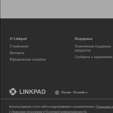
О Linkpad
Поддержка
О компании
Техническая поддержка
продуктов
Контакты
Сообщить о нарушениях
Юридические сведения
Россия - Русский
Использование этого сайта подразумевает ознакомление с
Правилами п
с
Правилами пользования
и
Политикой конфиденциальности
.