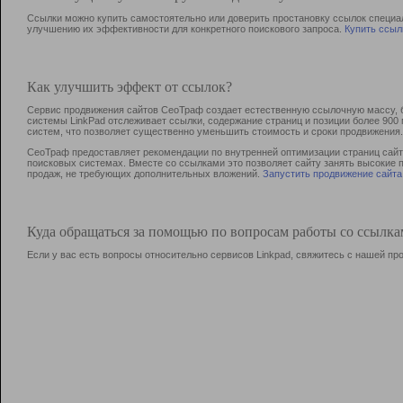
Ссылки можно купить самостоятельно или доверить простановку ссылок специа
улучшению их эффективности для конкретного поискового запроса.
Купить ссыл
Как улучшить эффект от ссылок?
Сервис продвижения сайтов СеоТраф создает естественную ссылочную массу, б
системы LinkPad отслеживает ссылки, содержание страниц и позиции более 90
систем, что позволяет существенно уменьшить стоимость и сроки продвижения.
СеоТраф предоставляет рекомендации по внутренней оптимизации страниц сайта
поисковых системах. Вместе со ссылками это позволяет сайту занять высокие 
продаж, не требующих дополнительных вложений.
Запустить продвижение сайта
Куда обращаться за помощью по вопросам работы со ссылк
Если у вас есть вопросы относительно сервисов Linkpad, свяжитесь с нашей п