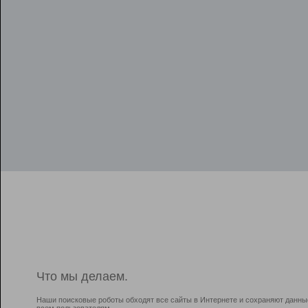
Что мы делаем.
Наши поисковые роботы обходят все сайты в Интернете и сохраняют данны
всем пользователям.