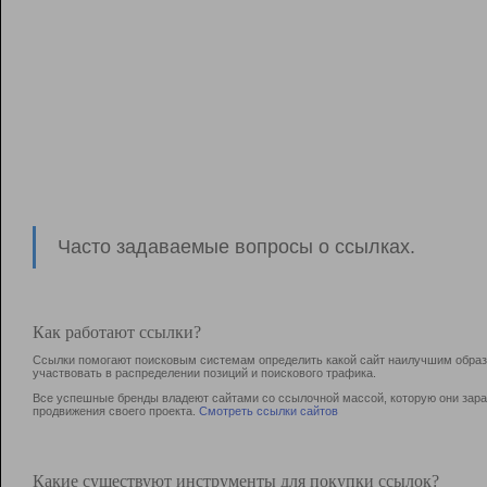
Часто задаваемые вопросы о ссылках.
Как работают ссылки?
Ссылки помогают поисковым системам определить какой сайт наилучшим образо
участвовать в раcпределении позиций и поискового трафика.
Все успешные бренды владеют сайтами со ссылочной массой, которую они зараб
продвижения своего проекта.
Смотреть ссылки сайтов
Какие существуют инструменты для покупки ссылок?