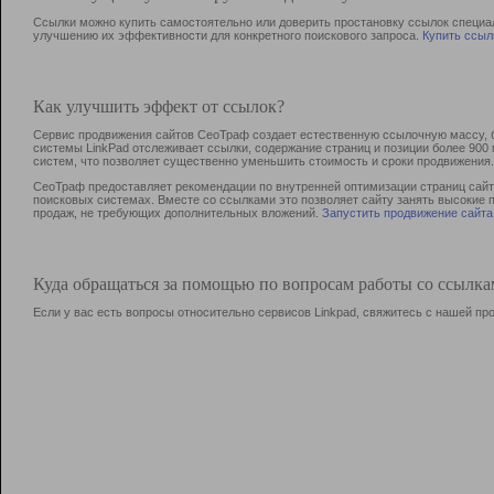
Ссылки можно купить самостоятельно или доверить простановку ссылок специа
улучшению их эффективности для конкретного поискового запроса.
Купить ссыл
Как улучшить эффект от ссылок?
Сервис продвижения сайтов СеоТраф создает естественную ссылочную массу, б
системы LinkPad отслеживает ссылки, содержание страниц и позиции более 90
систем, что позволяет существенно уменьшить стоимость и сроки продвижения.
СеоТраф предоставляет рекомендации по внутренней оптимизации страниц сайта
поисковых системах. Вместе со ссылками это позволяет сайту занять высокие 
продаж, не требующих дополнительных вложений.
Запустить продвижение сайта
Куда обращаться за помощью по вопросам работы со ссылк
Если у вас есть вопросы относительно сервисов Linkpad, свяжитесь с нашей п