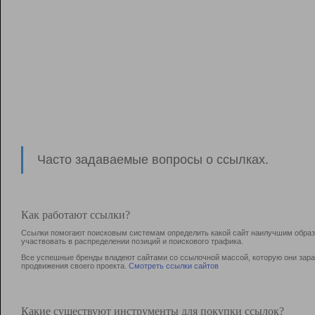
Часто задаваемые вопросы о ссылках.
Как работают ссылки?
Ссылки помогают поисковым системам определить какой сайт наилучшим образо
участвовать в раcпределении позиций и поискового трафика.
Все успешные бренды владеют сайтами со ссылочной массой, которую они зараб
продвижения своего проекта.
Смотреть ссылки сайтов
Какие существуют инструменты для покупки ссылок?