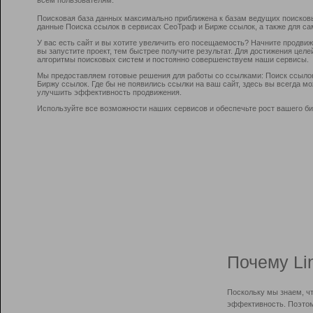
Поисковая база данных максимально приближена к базам ведущих поисков
данные Поиска ссылок в сервисах СеоТраф и Бирже ссылок, а также для са
У вас есть сайт и вы хотите увеличить его посещаемость? Начните продви
вы запустите проект, тем быстрее получите результат. Для достижения цел
алгоритмы поисковых систем и постоянно совершенствуем наши сервисы.
Мы предоставляем готовые решения для работы со ссылками: Поиск ссыло
Биржу ссылок. Где бы не появились ссылки на ваш сайт, здесь вы всегда 
улучшить эффективность продвижения.
Используйте все возможности наших сервисов и обеспечьте рост вашего би
Почему Li
Поскольку мы знаем, ч
эффективность. Поэтом