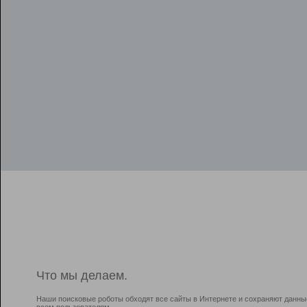
Что мы делаем.
Наши поисковые роботы обходят все сайты в Интернете и сохраняют данны
всем пользователям.