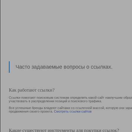
Часто задаваемые вопросы о ссылках.
Как работают ссылки?
Ссылки помогают поисковым системам определить какой сайт наилучшим образо
участвовать в раcпределении позиций и поискового трафика.
Все успешные бренды владеют сайтами со ссылочной массой, которую они зараб
продвижения своего проекта.
Смотреть ссылки сайтов
Какие существуют инструменты для покупки ссылок?