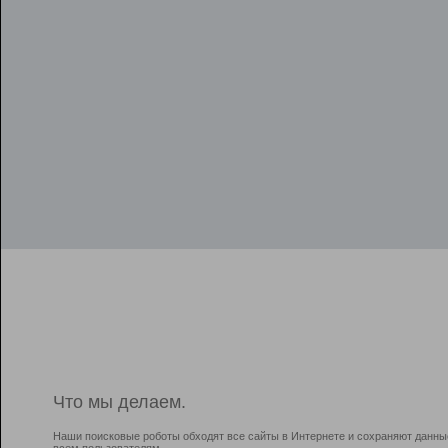
Что мы делаем.
Наши поисковые роботы обходят все сайты в Интернете и сохраняют данны
всем пользователям.