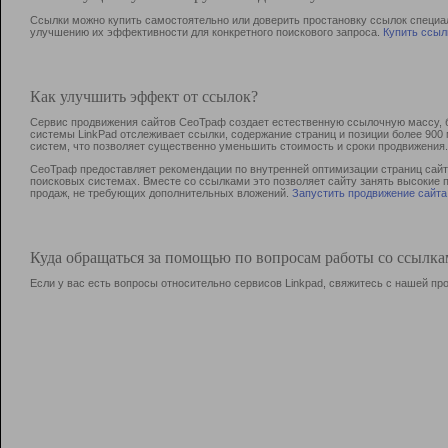
Ссылки можно купить самостоятельно или доверить простановку ссылок специа
улучшению их эффективности для конкретного поискового запроса.
Купить ссыл
Как улучшить эффект от ссылок?
Сервис продвижения сайтов СеоТраф создает естественную ссылочную массу, б
системы LinkPad отслеживает ссылки, содержание страниц и позиции более 90
систем, что позволяет существенно уменьшить стоимость и сроки продвижения.
СеоТраф предоставляет рекомендации по внутренней оптимизации страниц сайта
поисковых системах. Вместе со ссылками это позволяет сайту занять высокие 
продаж, не требующих дополнительных вложений.
Запустить продвижение сайта
Куда обращаться за помощью по вопросам работы со ссылк
Если у вас есть вопросы относительно сервисов Linkpad, свяжитесь с нашей п