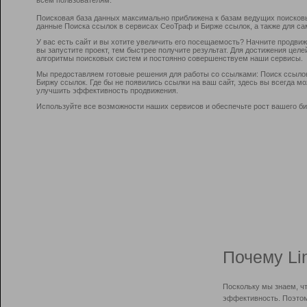
Поисковая база данных максимально приближена к базам ведущих поисков
данные Поиска ссылок в сервисах СеоТраф и Бирже ссылок, а также для са
У вас есть сайт и вы хотите увеличить его посещаемость? Начните продви
вы запустите проект, тем быстрее получите результат. Для достижения цел
алгоритмы поисковых систем и постоянно совершенствуем наши сервисы.
Мы предоставляем готовые решения для работы со ссылками: Поиск ссыло
Биржу ссылок. Где бы не появились ссылки на ваш сайт, здесь вы всегда 
улучшить эффективность продвижения.
Используйте все возможности наших сервисов и обеспечьте рост вашего би
Почему Li
Поскольку мы знаем, ч
эффективность. Поэтом