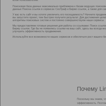
Поисковая база данных максимально приближена к базам ведущих поисков
данные Поиска ссылок в сервисах СеоТраф и Бирже ссылок, а также для са
У вас есть сайт и вы хотите увеличить его посещаемость? Начните продви
вы запустите проект, тем быстрее получите результат. Для достижения цел
алгоритмы поисковых систем и постоянно совершенствуем наши сервисы.
Мы предоставляем готовые решения для работы со ссылками: Поиск ссыло
Биржу ссылок. Где бы не появились ссылки на ваш сайт, здесь вы всегда 
улучшить эффективность продвижения.
Используйте все возможности наших сервисов и обеспечьте рост вашего би
Почему Li
Поскольку мы знаем, ч
эффективность. Поэтом