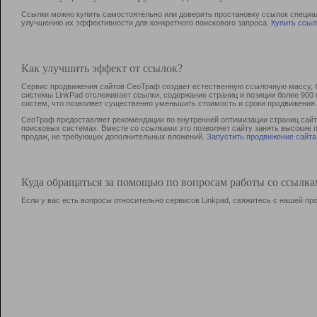
Ссылки можно купить самостоятельно или доверить простановку ссылок специа
улучшению их эффективности для конкретного поискового запроса.
Купить ссыл
Как улучшить эффект от ссылок?
Сервис продвижения сайтов СеоТраф создает естественную ссылочную массу, б
системы LinkPad отслеживает ссылки, содержание страниц и позиции более 90
систем, что позволяет существенно уменьшить стоимость и сроки продвижения.
СеоТраф предоставляет рекомендации по внутренней оптимизации страниц сайта
поисковых системах. Вместе со ссылками это позволяет сайту занять высокие 
продаж, не требующих дополнительных вложений.
Запустить продвижение сайта
Куда обращаться за помощью по вопросам работы со ссылк
Если у вас есть вопросы относительно сервисов Linkpad, свяжитесь с нашей п