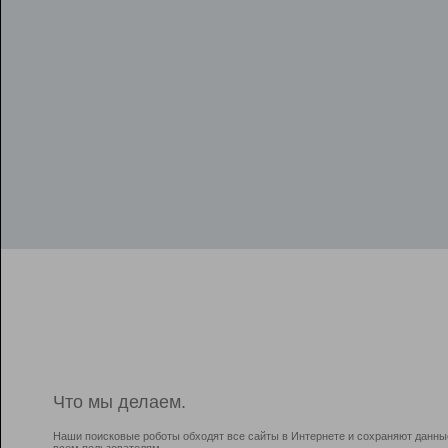
Что мы делаем.
Наши поисковые роботы обходят все сайты в Интернете и сохраняют данны
всем пользователям.