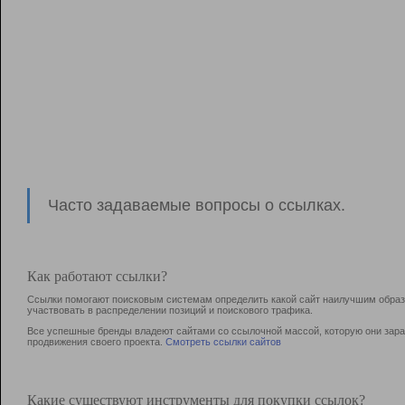
Часто задаваемые вопросы о ссылках.
Как работают ссылки?
Ссылки помогают поисковым системам определить какой сайт наилучшим образо
участвовать в раcпределении позиций и поискового трафика.
Все успешные бренды владеют сайтами со ссылочной массой, которую они зараб
продвижения своего проекта.
Смотреть ссылки сайтов
Какие существуют инструменты для покупки ссылок?