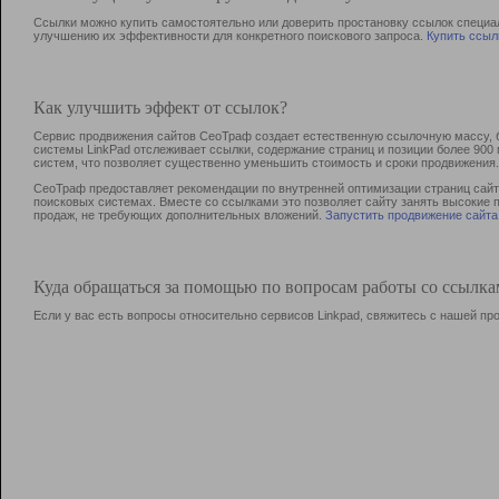
Ссылки можно купить самостоятельно или доверить простановку ссылок специа
улучшению их эффективности для конкретного поискового запроса.
Купить ссыл
Как улучшить эффект от ссылок?
Сервис продвижения сайтов СеоТраф создает естественную ссылочную массу, б
системы LinkPad отслеживает ссылки, содержание страниц и позиции более 90
систем, что позволяет существенно уменьшить стоимость и сроки продвижения.
СеоТраф предоставляет рекомендации по внутренней оптимизации страниц сайта
поисковых системах. Вместе со ссылками это позволяет сайту занять высокие 
продаж, не требующих дополнительных вложений.
Запустить продвижение сайта
Куда обращаться за помощью по вопросам работы со ссылк
Если у вас есть вопросы относительно сервисов Linkpad, свяжитесь с нашей п