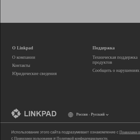
О Linkpad
Поддержка
О компании
Техническая поддержка
продуктов
Контакты
Сообщить о нарушениях
Юридические сведения
Россия - Русский
Использование этого сайта подразумевает ознакомление с
Правилами п
с
Правилами пользования
и
Политикой конфиденциальности
.