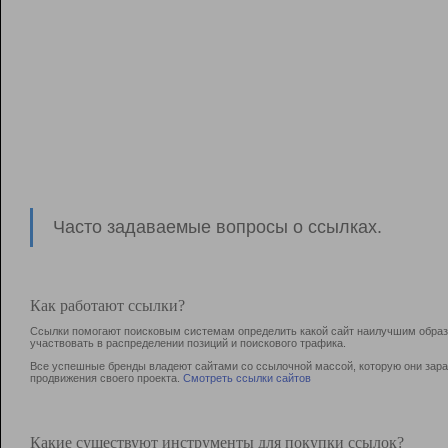
Часто задаваемые вопросы о ссылках.
Как работают ссылки?
Ссылки помогают поисковым системам определить какой сайт наилучшим образо
участвовать в раcпределении позиций и поискового трафика.
Все успешные бренды владеют сайтами со ссылочной массой, которую они зараб
продвижения своего проекта.
Смотреть ссылки сайтов
Какие существуют инструменты для покупки ссылок?