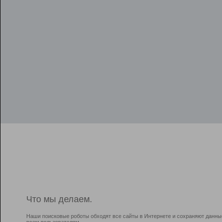
Что мы делаем.
Наши поисковые роботы обходят все сайты в Интернете и сохраняют данны
всем пользователям.