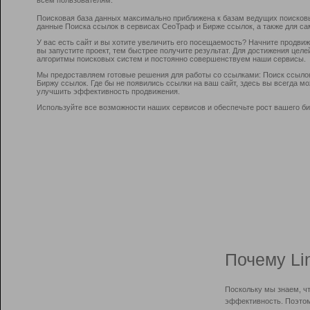
Поисковая база данных максимально приближена к базам ведущих поисков
данные Поиска ссылок в сервисах СеоТраф и Бирже ссылок, а также для са
У вас есть сайт и вы хотите увеличить его посещаемость? Начните продви
вы запустите проект, тем быстрее получите результат. Для достижения цел
алгоритмы поисковых систем и постоянно совершенствуем наши сервисы.
Мы предоставляем готовые решения для работы со ссылками: Поиск ссыло
Биржу ссылок. Где бы не появились ссылки на ваш сайт, здесь вы всегда 
улучшить эффективность продвижения.
Используйте все возможности наших сервисов и обеспечьте рост вашего би
Почему Li
Поскольку мы знаем, ч
эффективность. Поэтом