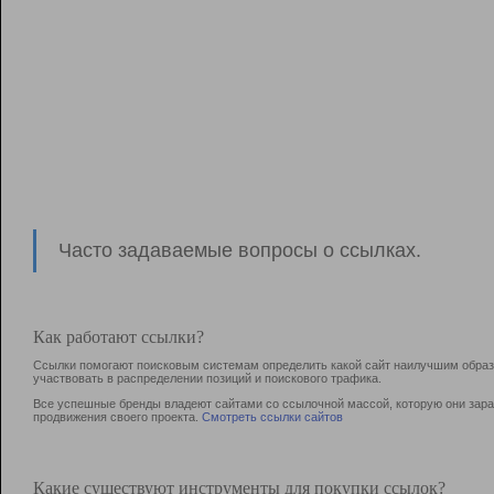
Часто задаваемые вопросы о ссылках.
Как работают ссылки?
Ссылки помогают поисковым системам определить какой сайт наилучшим образо
участвовать в раcпределении позиций и поискового трафика.
Все успешные бренды владеют сайтами со ссылочной массой, которую они зараб
продвижения своего проекта.
Смотреть ссылки сайтов
Какие существуют инструменты для покупки ссылок?