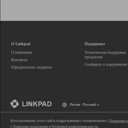
О Linkpad
Поддержка
О компании
Техническая поддержка
продуктов
Контакты
Сообщить о нарушениях
Юридические сведения
Россия - Русский
Использование этого сайта подразумевает ознакомление с
Правилами п
с
Правилами пользования
и
Политикой конфиденциальности
.