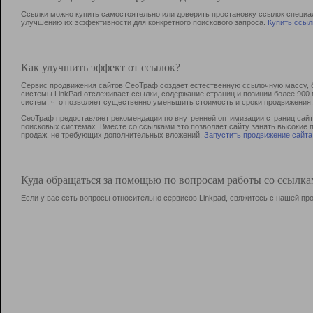
Ссылки можно купить самостоятельно или доверить простановку ссылок специа
улучшению их эффективности для конкретного поискового запроса.
Купить ссыл
Как улучшить эффект от ссылок?
Сервис продвижения сайтов СеоТраф создает естественную ссылочную массу, б
системы LinkPad отслеживает ссылки, содержание страниц и позиции более 90
систем, что позволяет существенно уменьшить стоимость и сроки продвижения.
СеоТраф предоставляет рекомендации по внутренней оптимизации страниц сайта
поисковых системах. Вместе со ссылками это позволяет сайту занять высокие 
продаж, не требующих дополнительных вложений.
Запустить продвижение сайта
Куда обращаться за помощью по вопросам работы со ссылк
Если у вас есть вопросы относительно сервисов Linkpad, свяжитесь с нашей п