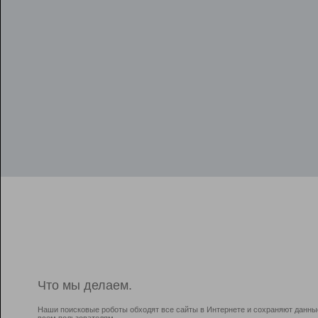
Что мы делаем.
Наши поисковые роботы обходят все сайты в Интернете и сохраняют данны
всем пользователям.