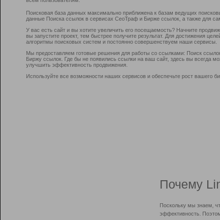
Поисковая база данных максимально приближена к базам ведущих поисков
данные Поиска ссылок в сервисах СеоТраф и Бирже ссылок, а также для са
У вас есть сайт и вы хотите увеличить его посещаемость? Начните продви
вы запустите проект, тем быстрее получите результат. Для достижения цел
алгоритмы поисковых систем и постоянно совершенствуем наши сервисы.
Мы предоставляем готовые решения для работы со ссылками: Поиск ссыло
Биржу ссылок. Где бы не появились ссылки на ваш сайт, здесь вы всегда 
улучшить эффективность продвижения.
Используйте все возможности наших сервисов и обеспечьте рост вашего би
Почему Li
Поскольку мы знаем, ч
эффективность. Поэтом