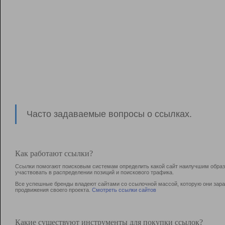
Часто задаваемые вопросы о ссылках.
Как работают ссылки?
Ссылки помогают поисковым системам определить какой сайт наилучшим образо
участвовать в раcпределении позиций и поискового трафика.
Все успешные бренды владеют сайтами со ссылочной массой, которую они зараб
продвижения своего проекта.
Смотреть ссылки сайтов
Какие существуют инструменты для покупки ссылок?