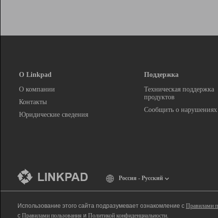
О Linkpad
Поддержка
О компании
Техническая поддержка
продуктов
Контакты
Сообщить о нарушениях
Юридические сведения
Россия - Русский
Использование этого сайта подразумевает ознакомление с
Правилами п
с
Правилами пользования
и
Политикой конфиденциальности
.