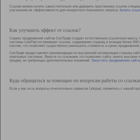
Ссылки можно купить самостоятельно или доверить простановку ссылок специа
улучшению их эффективности для конкретного поискового запроса.
Купить ссыл
Как улучшить эффект от ссылок?
Сервис продвижения сайтов СеоТраф создает естественную ссылочную массу, б
системы LinkPad отслеживает ссылки, содержание страниц и позиции более 90
систем, что позволяет существенно уменьшить стоимость и сроки продвижения.
СеоТраф предоставляет рекомендации по внутренней оптимизации страниц сайта
поисковых системах. Вместе со ссылками это позволяет сайту занять высокие 
продаж, не требующих дополнительных вложений.
Запустить продвижение сайта
Куда обращаться за помощью по вопросам работы со ссылк
Если у вас есть вопросы относительно сервисов Linkpad, свяжитесь с нашей п