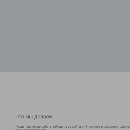
Что мы делаем.
Наши поисковые роботы обходят все сайты в Интернете и сохраняют данны
всем пользователям.