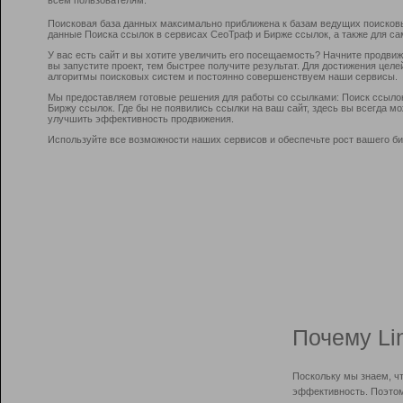
Поисковая база данных максимально приближена к базам ведущих поисков
данные Поиска ссылок в сервисах СеоТраф и Бирже ссылок, а также для са
У вас есть сайт и вы хотите увеличить его посещаемость? Начните продви
вы запустите проект, тем быстрее получите результат. Для достижения цел
алгоритмы поисковых систем и постоянно совершенствуем наши сервисы.
Мы предоставляем готовые решения для работы со ссылками: Поиск ссыло
Биржу ссылок. Где бы не появились ссылки на ваш сайт, здесь вы всегда 
улучшить эффективность продвижения.
Используйте все возможности наших сервисов и обеспечьте рост вашего би
Почему Li
Поскольку мы знаем, ч
эффективность. Поэтом