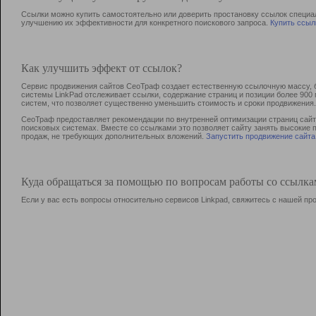
Ссылки можно купить самостоятельно или доверить простановку ссылок специа
улучшению их эффективности для конкретного поискового запроса.
Купить ссыл
Как улучшить эффект от ссылок?
Сервис продвижения сайтов СеоТраф создает естественную ссылочную массу, б
системы LinkPad отслеживает ссылки, содержание страниц и позиции более 90
систем, что позволяет существенно уменьшить стоимость и сроки продвижения.
СеоТраф предоставляет рекомендации по внутренней оптимизации страниц сайта
поисковых системах. Вместе со ссылками это позволяет сайту занять высокие 
продаж, не требующих дополнительных вложений.
Запустить продвижение сайта
Куда обращаться за помощью по вопросам работы со ссылк
Если у вас есть вопросы относительно сервисов Linkpad, свяжитесь с нашей п