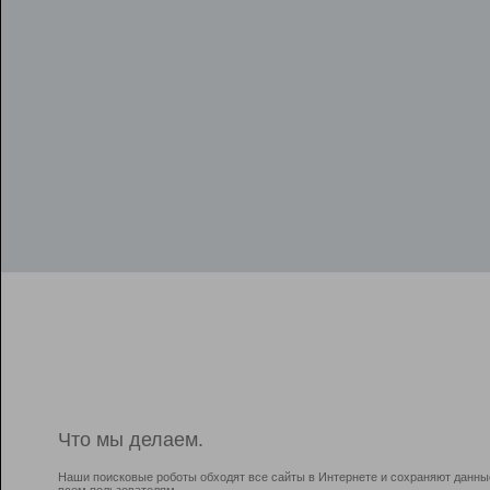
Что мы делаем.
Наши поисковые роботы обходят все сайты в Интернете и сохраняют данны
всем пользователям.