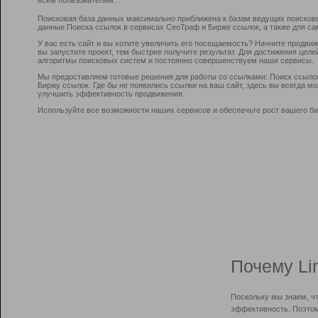
Поисковая база данных максимально приближена к базам ведущих поисков
данные Поиска ссылок в сервисах СеоТраф и Бирже ссылок, а также для са
У вас есть сайт и вы хотите увеличить его посещаемость? Начните продви
вы запустите проект, тем быстрее получите результат. Для достижения цел
алгоритмы поисковых систем и постоянно совершенствуем наши сервисы.
Мы предоставляем готовые решения для работы со ссылками: Поиск ссыло
Биржу ссылок. Где бы не появились ссылки на ваш сайт, здесь вы всегда 
улучшить эффективность продвижения.
Используйте все возможности наших сервисов и обеспечьте рост вашего би
Почему Li
Поскольку мы знаем, ч
эффективность. Поэтом