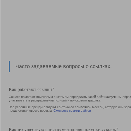
Часто задаваемые вопросы о ссылках.
Как работают ссылки?
Ссылки помогают поисковым системам определить какой сайт наилучшим образо
участвовать в раcпределении позиций и поискового трафика.
Все успешные бренды владеют сайтами со ссылочной массой, которую они зараб
продвижения своего проекта.
Смотреть ссылки сайтов
Какие существуют инструменты для покупки ссылок?