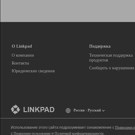
О Linkpad
Поддержка
О компании
Техническая поддержка
продуктов
Контакты
Сообщить о нарушениях
Юридические сведения
Россия - Русский
Использование этого сайта подразумевает ознакомление с
Правилами п
с
Правилами пользования
и
Политикой конфиденциальности
.