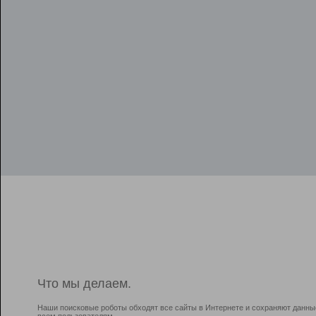
Что мы делаем.
Наши поисковые роботы обходят все сайты в Интернете и сохраняют данны
всем пользователям.