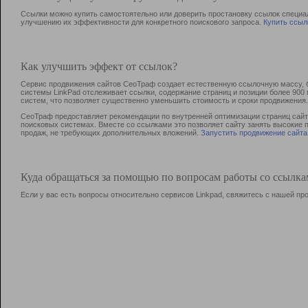
Ссылки можно купить самостоятельно или доверить простановку ссылок специа
улучшению их эффективности для конкретного поискового запроса.
Купить ссыл
Как улучшить эффект от ссылок?
Сервис продвижения сайтов СеоТраф создает естественную ссылочную массу, б
системы LinkPad отслеживает ссылки, содержание страниц и позиции более 90
систем, что позволяет существенно уменьшить стоимость и сроки продвижения.
СеоТраф предоставляет рекомендации по внутренней оптимизации страниц сайта
поисковых системах. Вместе со ссылками это позволяет сайту занять высокие 
продаж, не требующих дополнительных вложений.
Запустить продвижение сайта
Куда обращаться за помощью по вопросам работы со ссылк
Если у вас есть вопросы относительно сервисов Linkpad, свяжитесь с нашей п