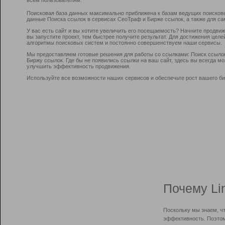
Поисковая база данных максимально приближена к базам ведущих поисков
данные Поиска ссылок в сервисах СеоТраф и Бирже ссылок, а также для са
У вас есть сайт и вы хотите увеличить его посещаемость? Начните продви
вы запустите проект, тем быстрее получите результат. Для достижения цел
алгоритмы поисковых систем и постоянно совершенствуем наши сервисы.
Мы предоставляем готовые решения для работы со ссылками: Поиск ссыло
Биржу ссылок. Где бы не появились ссылки на ваш сайт, здесь вы всегда 
улучшить эффективность продвижения.
Используйте все возможности наших сервисов и обеспечьте рост вашего би
Почему Li
Поскольку мы знаем, ч
эффективность. Поэтом