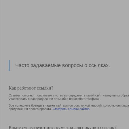
Часто задаваемые вопросы о ссылках.
Как работают ссылки?
Ссылки помогают поисковым системам определить какой сайт наилучшим образо
участвовать в раcпределении позиций и поискового трафика.
Все успешные бренды владеют сайтами со ссылочной массой, которую они зараб
продвижения своего проекта.
Смотреть ссылки сайтов
Какие существуют инструменты для покупки ссылок?