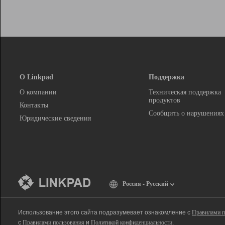
О Linkpad
Поддержка
О компании
Техническая поддержка
продуктов
Контакты
Сообщить о нарушениях
Юридические сведения
Россия - Русский
Использование этого сайта подразумевает ознакомление с
Правилами п
с
Правилами пользования
и
Политикой конфиденциальности
.