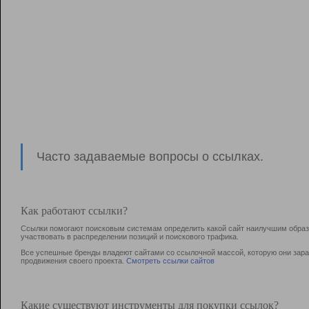
Часто задаваемые вопросы о ссылках.
Как работают ссылки?
Ссылки помогают поисковым системам определить какой сайт наилучшим образо
участвовать в раcпределении позиций и поискового трафика.
Все успешные бренды владеют сайтами со ссылочной массой, которую они зараб
продвижения своего проекта.
Смотреть ссылки сайтов
Какие существуют инструменты для покупки ссылок?