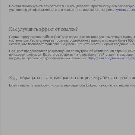
Ссылки можно купить самостоятельно или доверить простановку ссылок специа
улучшению их эффективности для конкретного поискового запроса.
Купить ссыл
Как улучшить эффект от ссылок?
Сервис продвижения сайтов СеоТраф создает естественную ссылочную массу, б
системы LinkPad отслеживает ссылки, содержание страниц и позиции более 90
систем, что позволяет существенно уменьшить стоимость и сроки продвижения.
СеоТраф предоставляет рекомендации по внутренней оптимизации страниц сайта
поисковых системах. Вместе со ссылками это позволяет сайту занять высокие 
продаж, не требующих дополнительных вложений.
Запустить продвижение сайта
Куда обращаться за помощью по вопросам работы со ссылк
Если у вас есть вопросы относительно сервисов Linkpad, свяжитесь с нашей п