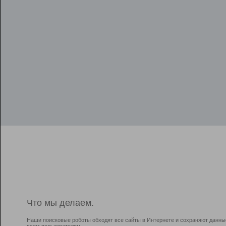
Что мы делаем.
Наши поисковые роботы обходят все сайты в Интернете и сохраняют данны
всем пользователям.