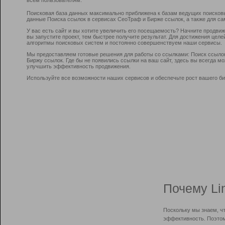
Поисковая база данных максимально приближена к базам ведущих поисков
данные Поиска ссылок в сервисах СеоТраф и Бирже ссылок, а также для са
У вас есть сайт и вы хотите увеличить его посещаемость? Начните продви
вы запустите проект, тем быстрее получите результат. Для достижения цел
алгоритмы поисковых систем и постоянно совершенствуем наши сервисы.
Мы предоставляем готовые решения для работы со ссылками: Поиск ссыло
Биржу ссылок. Где бы не появились ссылки на ваш сайт, здесь вы всегда 
улучшить эффективность продвижения.
Используйте все возможности наших сервисов и обеспечьте рост вашего би
Почему Li
Поскольку мы знаем, ч
эффективность. Поэтом