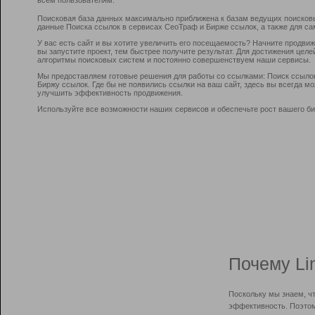
Поисковая база данных максимально приближена к базам ведущих поисков
данные Поиска ссылок в сервисах СеоТраф и Бирже ссылок, а также для са
У вас есть сайт и вы хотите увеличить его посещаемость? Начните продви
вы запустите проект, тем быстрее получите результат. Для достижения цел
алгоритмы поисковых систем и постоянно совершенствуем наши сервисы.
Мы предоставляем готовые решения для работы со ссылками: Поиск ссыло
Биржу ссылок. Где бы не появились ссылки на ваш сайт, здесь вы всегда 
улучшить эффективность продвижения.
Используйте все возможности наших сервисов и обеспечьте рост вашего би
Почему Li
Поскольку мы знаем, ч
эффективность. Поэтом