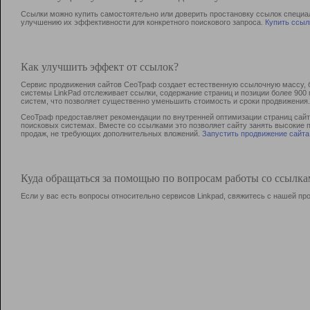
Ссылки можно купить самостоятельно или доверить простановку ссылок специа
улучшению их эффективности для конкретного поискового запроса.
Купить ссыл
Как улучшить эффект от ссылок?
Сервис продвижения сайтов СеоТраф создает естественную ссылочную массу, б
системы LinkPad отслеживает ссылки, содержание страниц и позиции более 90
систем, что позволяет существенно уменьшить стоимость и сроки продвижения.
СеоТраф предоставляет рекомендации по внутренней оптимизации страниц сайта
поисковых системах. Вместе со ссылками это позволяет сайту занять высокие 
продаж, не требующих дополнительных вложений.
Запустить продвижение сайта
Куда обращаться за помощью по вопросам работы со ссылк
Если у вас есть вопросы относительно сервисов Linkpad, свяжитесь с нашей п