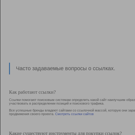
Часто задаваемые вопросы о ссылках.
Как работают ссылки?
Ссылки помогают поисковым системам определить какой сайт наилучшим образо
участвовать в раcпределении позиций и поискового трафика.
Все успешные бренды владеют сайтами со ссылочной массой, которую они зараб
продвижения своего проекта.
Смотреть ссылки сайтов
Какие существуют инструменты для покупки ссылок?