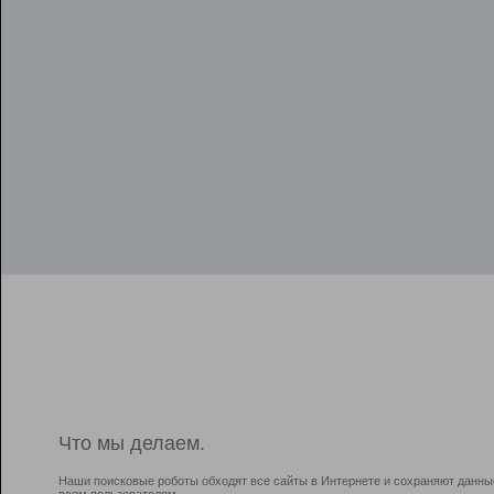
Что мы делаем.
Наши поисковые роботы обходят все сайты в Интернете и сохраняют данны
всем пользователям.