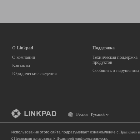
О Linkpad
Поддержка
О компании
Техническая поддержка
продуктов
Контакты
Сообщить о нарушениях
Юридические сведения
Россия - Русский
Использование этого сайта подразумевает ознакомление с
Правилами п
с
Правилами пользования
и
Политикой конфиденциальности
.