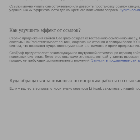
Ссылки можно купить самостоятельно или доверить простановку ссылок специа
улучшению их эффективности для конкретного поискового запроса.
Купить ссыл
Как улучшить эффект от ссылок?
Сервис продвижения сайтов СеоТраф создает естественную ссылочную массу, б
системы LinkPad отслеживает ссылки, содержание страниц и позиции более 90
систем, что позволяет существенно уменьшить стоимость и сроки продвижения.
СеоТраф предоставляет рекомендации по внутренней оптимизации страниц сайта
поисковых системах. Вместе со ссылками это позволяет сайту занять высокие 
продаж, не требующих дополнительных вложений.
Запустить продвижение сайта
Куда обращаться за помощью по вопросам работы со ссылк
Если у вас есть вопросы относительно сервисов Linkpad, свяжитесь с нашей п