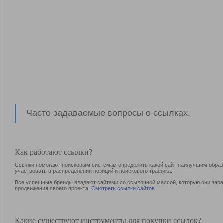
Часто задаваемые вопросы о ссылках.
Как работают ссылки?
Ссылки помогают поисковым системам определить какой сайт наилучшим образо
участвовать в раcпределении позиций и поискового трафика.
Все успешные бренды владеют сайтами со ссылочной массой, которую они зараб
продвижения своего проекта.
Смотреть ссылки сайтов
Какие существуют инструменты для покупки ссылок?