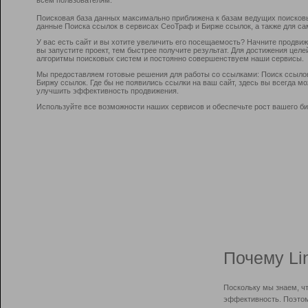
Поисковая база данных максимально приближена к базам ведущих поисков
данные Поиска ссылок в сервисах СеоТраф и Бирже ссылок, а также для са
У вас есть сайт и вы хотите увеличить его посещаемость? Начните продви
вы запустите проект, тем быстрее получите результат. Для достижения цел
алгоритмы поисковых систем и постоянно совершенствуем наши сервисы.
Мы предоставляем готовые решения для работы со ссылками: Поиск ссыло
Биржу ссылок. Где бы не появились ссылки на ваш сайт, здесь вы всегда 
улучшить эффективность продвижения.
Используйте все возможности наших сервисов и обеспечьте рост вашего би
Почему Li
Поскольку мы знаем, ч
эффективность. Поэтом