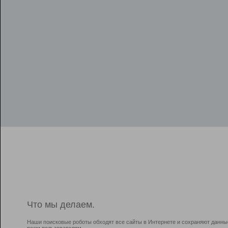
Что мы делаем.
Наши поисковые роботы обходят все сайты в Интернете и сохраняют данны
всем пользователям.