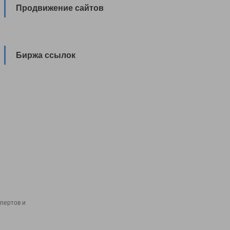
Продвижение сайтов
Биржа ссылок
пертов и