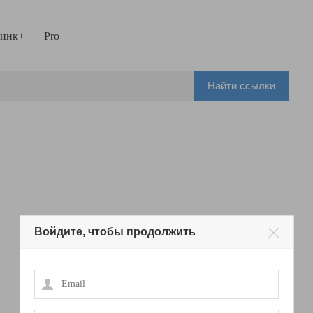
инк+
Pro
Найти ссылки
Войдите, чтобы продолжить
Email