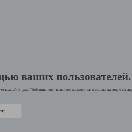
щью ваших пользователей.
жет каждый. Виджет “Добавить линк” позволяет пользователям создать активную ссылку 
стер