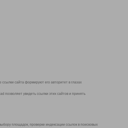
 ссылки сайта формируют его авторитет в глазах
d позволяет увидеть ссылки этих сайтов и принять
выбору площадок, проверке индексации ссылок в поисковых