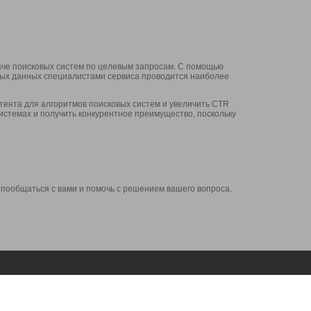
аче поисковых систем по целевым запросам. С помощью
нных данных специалистами сервиса проводится наиболее
ента для алгоритмов поисковых систем и увеличить CTR
системах и получить конкурентное преимущество, поскольку
 пообщаться с вами и помочь с решением вашего вопроса.
Аккаунт
Сервисы