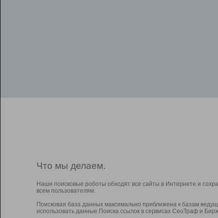
Что мы делаем.
Наши поисковые роботы обходят все сайты в Интернете и сохр
всем пользователям.
Поисковая база данных максимально приближена к базам ведущ
использовать данные Поиска ссылок в сервисах СеоТраф и Бирж