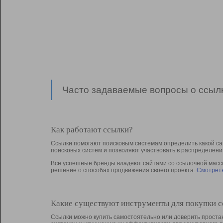
Часто задаваемые вопросы о ссылк
Как работают ссылки?
Ссылки помогают поисковым системам определить какой са
поисковых систем и позволяют участвовать в раcпределени
Все успешные бренды владеют сайтами со ссылочной массой
решение о способах продвижения своего проекта.
Смотреть
Какие существуют инструменты для покупки 
Ссылки можно купить самостоятельно или доверить простан