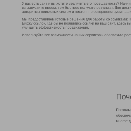
У вас есть сайт и вы хотите увеличить его посещаемость? Начн
вы запустите проект, тем быстрее получите результат. Для до
алгоритмы поисковых систем и постоянно совершенствуем наши
Мы предоставляем готовые решения для работы со ссылками: П
Биржу ссылок. Где бы не появились ссылки на ваш сайт, здесь 
улучшить эффективность продвижения.
Используйте все возможности наших сервисов и обеспечьте рос
Поч
Поскольк
обеспечи
многое д