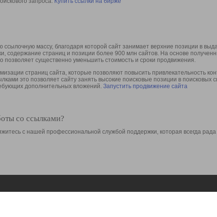
оискового запроса.
Купить ссылки на бирже
 ссылочную массу, благодаря которой сайт занимает верхние позиции в выд
ки, содержание страниц и позиции более 900 млн сайтов. На основе получе
то позволяет существенно уменьшить стоимость и сроки продвижения.
изации страниц сайта, которые позволяют повысить привлекательность конт
сылками это позволяет сайту занять высокие поисковые позиции в поисковых 
требующих дополнительных вложений.
Запустить продвижение сайта
боты со ссылками?
свяжитесь с нашей профессиональной службой поддержки, которая всегда рада
Ресурсы