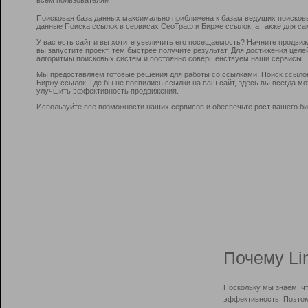
Поисковая база данных максимально приближена к базам ведущих поисков
данные Поиска ссылок в сервисах СеоТраф и Бирже ссылок, а также для са
У вас есть сайт и вы хотите увеличить его посещаемость? Начните продви
вы запустите проект, тем быстрее получите результат. Для достижения цел
алгоритмы поисковых систем и постоянно совершенствуем наши сервисы.
Мы предоставляем готовые решения для работы со ссылками: Поиск ссыло
Биржу ссылок. Где бы не появились ссылки на ваш сайт, здесь вы всегда 
улучшить эффективность продвижения.
Используйте все возможности наших сервисов и обеспечьте рост вашего би
Почему Li
Поскольку мы знаем, ч
эффективность. Поэтом