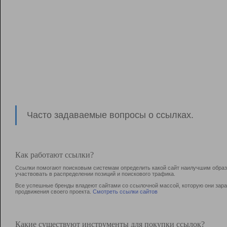
Часто задаваемые вопросы о ссылках.
Как работают ссылки?
Ссылки помогают поисковым системам определить какой сайт наилучшим образо
участвовать в раcпределении позиций и поискового трафика.
Все успешные бренды владеют сайтами со ссылочной массой, которую они зараб
продвижения своего проекта.
Смотреть ссылки сайтов
Какие существуют инструменты для покупки ссылок?