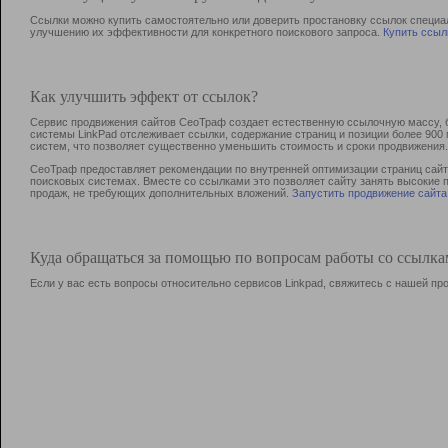
Ссылки можно купить самостоятельно или доверить простановку ссылок специа
улучшению их эффективности для конкретного поискового запроса.
Купить ссыл
Как улучшить эффект от ссылок?
Сервис продвижения сайтов СеоТраф создает естественную ссылочную массу, б
системы LinkPad отслеживает ссылки, содержание страниц и позиции более 90
систем, что позволяет существенно уменьшить стоимость и сроки продвижения.
СеоТраф предоставляет рекомендации по внутренней оптимизации страниц сайта
поисковых системах. Вместе со ссылками это позволяет сайту занять высокие 
продаж, не требующих дополнительных вложений.
Запустить продвижение сайта
Куда обращаться за помощью по вопросам работы со ссылк
Если у вас есть вопросы относительно сервисов Linkpad, свяжитесь с нашей п