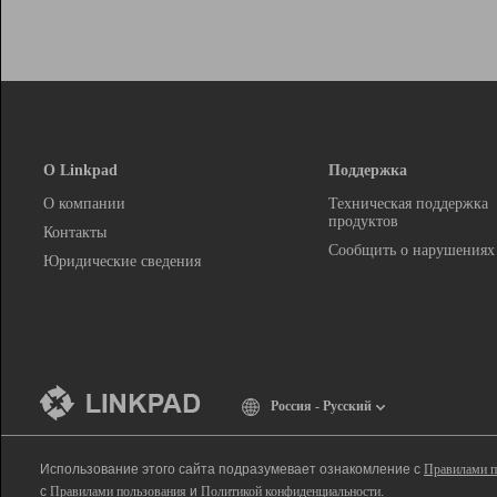
О Linkpad
Поддержка
О компании
Техническая поддержка
продуктов
Контакты
Сообщить о нарушениях
Юридические сведения
Россия - Русский
Использование этого сайта подразумевает ознакомление с
Правилами п
с
Правилами пользования
и
Политикой конфиденциальности
.