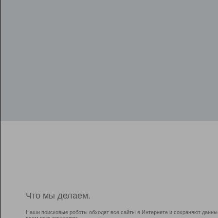
Что мы делаем.
Наши поисковые роботы обходят все сайты в Интернете и сохраняют данны
всем пользователям.