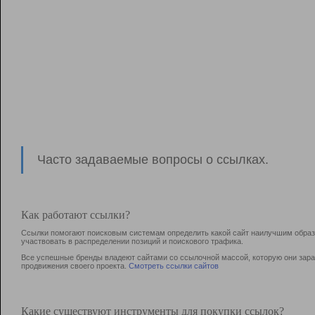
Часто задаваемые вопросы о ссылках.
Как работают ссылки?
Ссылки помогают поисковым системам определить какой сайт наилучшим образо
участвовать в раcпределении позиций и поискового трафика.
Все успешные бренды владеют сайтами со ссылочной массой, которую они зараб
продвижения своего проекта.
Смотреть ссылки сайтов
Какие существуют инструменты для покупки ссылок?