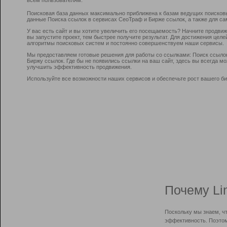
Поисковая база данных максимально приближена к базам ведущих поисков
данные Поиска ссылок в сервисах СеоТраф и Бирже ссылок, а также для са
У вас есть сайт и вы хотите увеличить его посещаемость? Начните продви
вы запустите проект, тем быстрее получите результат. Для достижения цел
алгоритмы поисковых систем и постоянно совершенствуем наши сервисы.
Мы предоставляем готовые решения для работы со ссылками: Поиск ссыло
Биржу ссылок. Где бы не появились ссылки на ваш сайт, здесь вы всегда 
улучшить эффективность продвижения.
Используйте все возможности наших сервисов и обеспечьте рост вашего би
Почему Li
Поскольку мы знаем, ч
эффективность. Поэтом