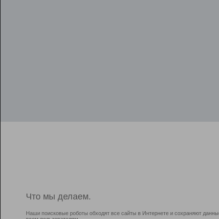
Что мы делаем.
Наши поисковые роботы обходят все сайты в Интернете и сохраняют данны
всем пользователям.