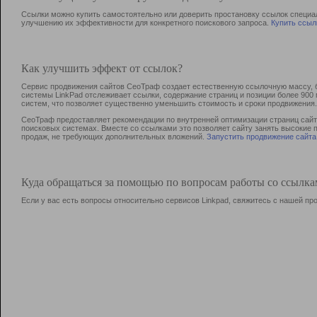
Ссылки можно купить самостоятельно или доверить простановку ссылок специа
улучшению их эффективности для конкретного поискового запроса.
Купить ссыл
Как улучшить эффект от ссылок?
Сервис продвижения сайтов СеоТраф создает естественную ссылочную массу, б
системы LinkPad отслеживает ссылки, содержание страниц и позиции более 90
систем, что позволяет существенно уменьшить стоимость и сроки продвижения.
СеоТраф предоставляет рекомендации по внутренней оптимизации страниц сайта
поисковых системах. Вместе со ссылками это позволяет сайту занять высокие 
продаж, не требующих дополнительных вложений.
Запустить продвижение сайта
Куда обращаться за помощью по вопросам работы со ссылк
Если у вас есть вопросы относительно сервисов Linkpad, свяжитесь с нашей п