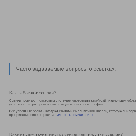
Часто задаваемые вопросы о ссылках.
Как работают ссылки?
Ссылки помогают поисковым системам определить какой сайт наилучшим образо
участвовать в раcпределении позиций и поискового трафика.
Все успешные бренды владеют сайтами со ссылочной массой, которую они зараб
продвижения своего проекта.
Смотреть ссылки сайтов
Какие существуют инструменты для покупки ссылок?