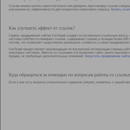
Ссылки можно купить самостоятельно или доверить простановку ссылок специа
улучшению их эффективности для конкретного поискового запроса.
Купить ссыл
Как улучшить эффект от ссылок?
Сервис продвижения сайтов СеоТраф создает естественную ссылочную массу, б
системы LinkPad отслеживает ссылки, содержание страниц и позиции более 90
систем, что позволяет существенно уменьшить стоимость и сроки продвижения.
СеоТраф предоставляет рекомендации по внутренней оптимизации страниц сайта
поисковых системах. Вместе со ссылками это позволяет сайту занять высокие 
продаж, не требующих дополнительных вложений.
Запустить продвижение сайта
Куда обращаться за помощью по вопросам работы со ссылк
Если у вас есть вопросы относительно сервисов Linkpad, свяжитесь с нашей п