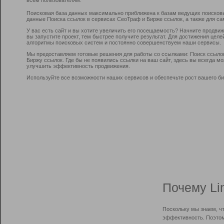
Поисковая база данных максимально приближена к базам ведущих поисков
данные Поиска ссылок в сервисах СеоТраф и Бирже ссылок, а также для са
У вас есть сайт и вы хотите увеличить его посещаемость? Начните продви
вы запустите проект, тем быстрее получите результат. Для достижения цел
алгоритмы поисковых систем и постоянно совершенствуем наши сервисы.
Мы предоставляем готовые решения для работы со ссылками: Поиск ссыло
Биржу ссылок. Где бы не появились ссылки на ваш сайт, здесь вы всегда 
улучшить эффективность продвижения.
Используйте все возможности наших сервисов и обеспечьте рост вашего би
Почему Li
Поскольку мы знаем, ч
эффективность. Поэтом