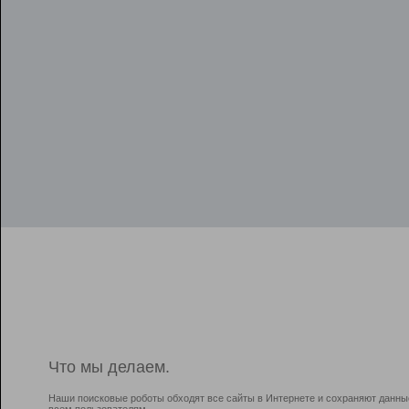
Что мы делаем.
Наши поисковые роботы обходят все сайты в Интернете и сохраняют данны
всем пользователям.