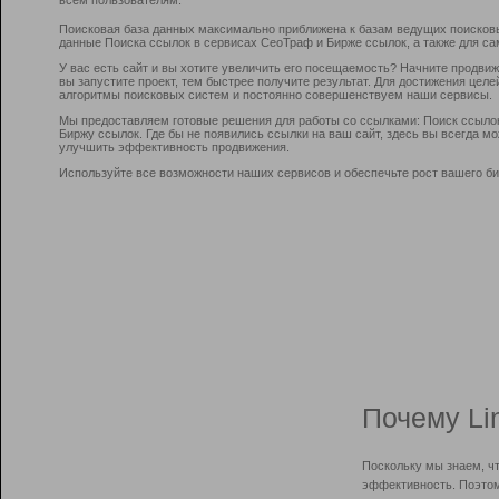
Поисковая база данных максимально приближена к базам ведущих поисков
данные Поиска ссылок в сервисах СеоТраф и Бирже ссылок, а также для са
У вас есть сайт и вы хотите увеличить его посещаемость? Начните продви
вы запустите проект, тем быстрее получите результат. Для достижения цел
алгоритмы поисковых систем и постоянно совершенствуем наши сервисы.
Мы предоставляем готовые решения для работы со ссылками: Поиск ссыло
Биржу ссылок. Где бы не появились ссылки на ваш сайт, здесь вы всегда 
улучшить эффективность продвижения.
Используйте все возможности наших сервисов и обеспечьте рост вашего би
Почему Li
Поскольку мы знаем, ч
эффективность. Поэтом