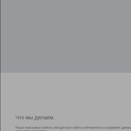
Что мы делаем.
Наши поисковые роботы обходят все сайты в Интернете и сохраняют данны
всем пользователям.