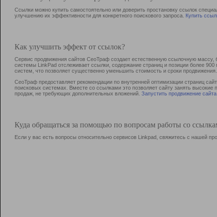
Ссылки можно купить самостоятельно или доверить простановку ссылок специа
улучшению их эффективности для конкретного поискового запроса.
Купить ссыл
Как улучшить эффект от ссылок?
Сервис продвижения сайтов СеоТраф создает естественную ссылочную массу, б
системы LinkPad отслеживает ссылки, содержание страниц и позиции более 90
систем, что позволяет существенно уменьшить стоимость и сроки продвижения.
СеоТраф предоставляет рекомендации по внутренней оптимизации страниц сайта
поисковых системах. Вместе со ссылками это позволяет сайту занять высокие 
продаж, не требующих дополнительных вложений.
Запустить продвижение сайта
Куда обращаться за помощью по вопросам работы со ссылк
Если у вас есть вопросы относительно сервисов Linkpad, свяжитесь с нашей п