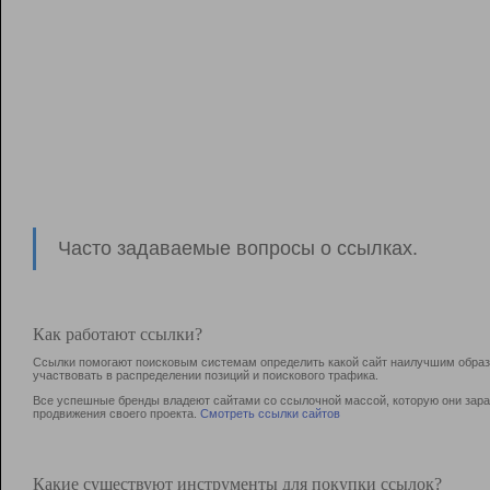
Часто задаваемые вопросы о ссылках.
Как работают ссылки?
Ссылки помогают поисковым системам определить какой сайт наилучшим образо
участвовать в раcпределении позиций и поискового трафика.
Все успешные бренды владеют сайтами со ссылочной массой, которую они зараб
продвижения своего проекта.
Смотреть ссылки сайтов
Какие существуют инструменты для покупки ссылок?