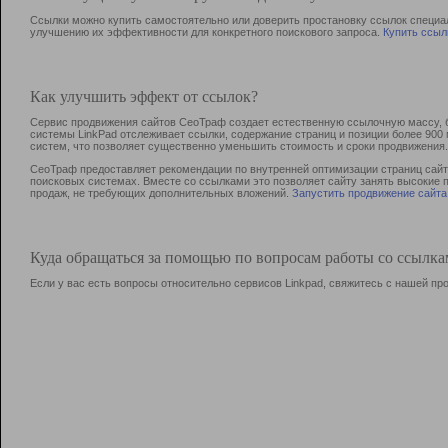
Ссылки можно купить самостоятельно или доверить простановку ссылок специа
улучшению их эффективности для конкретного поискового запроса.
Купить ссыл
Как улучшить эффект от ссылок?
Сервис продвижения сайтов СеоТраф создает естественную ссылочную массу, б
системы LinkPad отслеживает ссылки, содержание страниц и позиции более 90
систем, что позволяет существенно уменьшить стоимость и сроки продвижения.
СеоТраф предоставляет рекомендации по внутренней оптимизации страниц сайта
поисковых системах. Вместе со ссылками это позволяет сайту занять высокие 
продаж, не требующих дополнительных вложений.
Запустить продвижение сайта
Куда обращаться за помощью по вопросам работы со ссылк
Если у вас есть вопросы относительно сервисов Linkpad, свяжитесь с нашей п