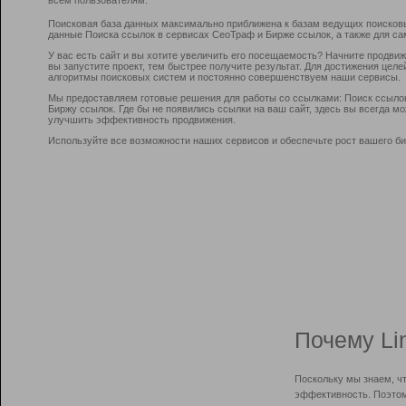
Поисковая база данных максимально приближена к базам ведущих поисков
данные Поиска ссылок в сервисах СеоТраф и Бирже ссылок, а также для са
У вас есть сайт и вы хотите увеличить его посещаемость? Начните продви
вы запустите проект, тем быстрее получите результат. Для достижения цел
алгоритмы поисковых систем и постоянно совершенствуем наши сервисы.
Мы предоставляем готовые решения для работы со ссылками: Поиск ссыло
Биржу ссылок. Где бы не появились ссылки на ваш сайт, здесь вы всегда 
улучшить эффективность продвижения.
Используйте все возможности наших сервисов и обеспечьте рост вашего би
Почему Li
Поскольку мы знаем, ч
эффективность. Поэтом