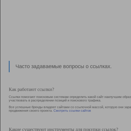
Часто задаваемые вопросы о ссылках.
Как работают ссылки?
Ссылки помогают поисковым системам определить какой сайт наилучшим образо
участвовать в раcпределении позиций и поискового трафика.
Все успешные бренды владеют сайтами со ссылочной массой, которую они зараб
продвижения своего проекта.
Смотреть ссылки сайтов
Какие существуют инструменты для покупки ссылок?