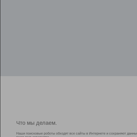
Что мы делаем.
Наши поисковые роботы обходят все сайты в Интернете и сохраняют данны
всем пользователям.