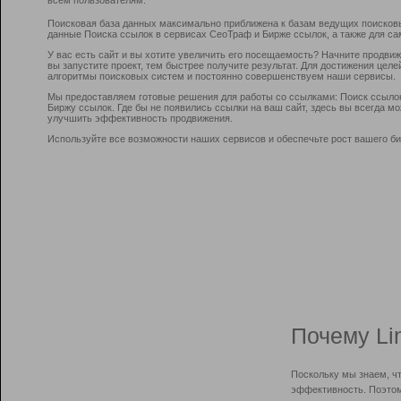
Поисковая база данных максимально приближена к базам ведущих поисков
данные Поиска ссылок в сервисах СеоТраф и Бирже ссылок, а также для са
У вас есть сайт и вы хотите увеличить его посещаемость? Начните продви
вы запустите проект, тем быстрее получите результат. Для достижения цел
алгоритмы поисковых систем и постоянно совершенствуем наши сервисы.
Мы предоставляем готовые решения для работы со ссылками: Поиск ссыло
Биржу ссылок. Где бы не появились ссылки на ваш сайт, здесь вы всегда 
улучшить эффективность продвижения.
Используйте все возможности наших сервисов и обеспечьте рост вашего би
Почему Li
Поскольку мы знаем, ч
эффективность. Поэтом