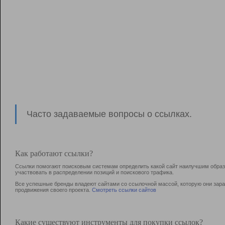
Часто задаваемые вопросы о ссылках.
Как работают ссылки?
Ссылки помогают поисковым системам определить какой сайт наилучшим образо
участвовать в раcпределении позиций и поискового трафика.
Все успешные бренды владеют сайтами со ссылочной массой, которую они зараб
продвижения своего проекта.
Смотреть ссылки сайтов
Какие существуют инструменты для покупки ссылок?