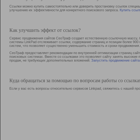
Ссылки можно купить самостоятельно или доверить простановку ссылок специа
улучшению их эффективности для конкретного поискового запроса.
Купить ссыл
Как улучшить эффект от ссылок?
Сервис продвижения сайтов СеоТраф создает естественную ссылочную массу, б
системы LinkPad отслеживает ссылки, содержание страниц и позиции более 90
систем, что позволяет существенно уменьшить стоимость и сроки продвижения.
СеоТраф предоставляет рекомендации по внутренней оптимизации страниц сайта
поисковых системах. Вместе со ссылками это позволяет сайту занять высокие 
продаж, не требующих дополнительных вложений.
Запустить продвижение сайта
Куда обращаться за помощью по вопросам работы со ссылк
Если у вас есть вопросы относительно сервисов Linkpad, свяжитесь с нашей п