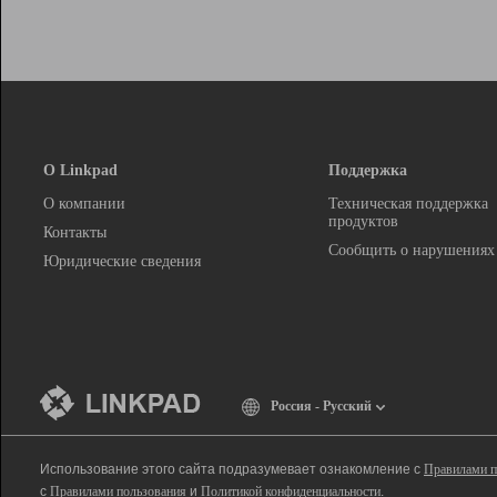
О Linkpad
Поддержка
О компании
Техническая поддержка
продуктов
Контакты
Сообщить о нарушениях
Юридические сведения
Россия - Русский
Использование этого сайта подразумевает ознакомление с
Правилами п
с
Правилами пользования
и
Политикой конфиденциальности
.