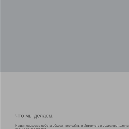
Что мы делаем.
Наши поисковые роботы обходят все сайты в Интернете и сохраняют данны
всем пользователям.