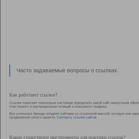
Часто задаваемые вопросы о ссылках.
Как работают ссылки?
Ссылки помогают поисковым системам определить какой сайт наилучшим образо
участвовать в раcпределении позиций и поискового трафика.
Все успешные бренды владеют сайтами со ссылочной массой, которую они зараб
продвижения своего проекта.
Смотреть ссылки сайтов
Какие существуют инструменты для покупки ссылок?