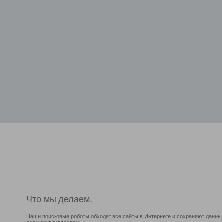
Что мы делаем.
Наши поисковые роботы обходят все сайты в Интернете и сохраняют данны
всем пользователям.