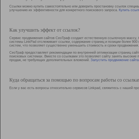
Ссылки можно купить самостоятельно или доверить простановку ссылок специа
улучшению их эффективности для конкретного поискового запроса.
Купить ссыл
Как улучшить эффект от ссылок?
Сервис продвижения сайтов СеоТраф создает естественную ссылочную массу, б
системы LinkPad отслеживает ссылки, содержание страниц и позиции более 90
систем, что позволяет существенно уменьшить стоимость и сроки продвижения.
СеоТраф предоставляет рекомендации по внутренней оптимизации страниц сайта
поисковых системах. Вместе со ссылками это позволяет сайту занять высокие 
продаж, не требующих дополнительных вложений.
Запустить продвижение сайта
Куда обращаться за помощью по вопросам работы со ссылк
Если у вас есть вопросы относительно сервисов Linkpad, свяжитесь с нашей п