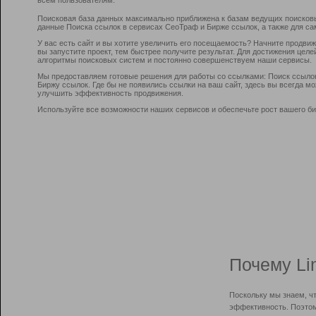
Поисковая база данных максимально приближена к базам ведущих поисков
данные Поиска ссылок в сервисах СеоТраф и Бирже ссылок, а также для са
У вас есть сайт и вы хотите увеличить его посещаемость? Начните продви
вы запустите проект, тем быстрее получите результат. Для достижения цел
алгоритмы поисковых систем и постоянно совершенствуем наши сервисы.
Мы предоставляем готовые решения для работы со ссылками: Поиск ссыло
Биржу ссылок. Где бы не появились ссылки на ваш сайт, здесь вы всегда 
улучшить эффективность продвижения.
Используйте все возможности наших сервисов и обеспечьте рост вашего би
Почему Li
Поскольку мы знаем, ч
эффективность. Поэтом