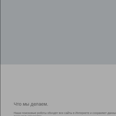
Что мы делаем.
Наши поисковые роботы обходят все сайты в Интернете и сохраняют данны
всем пользователям.