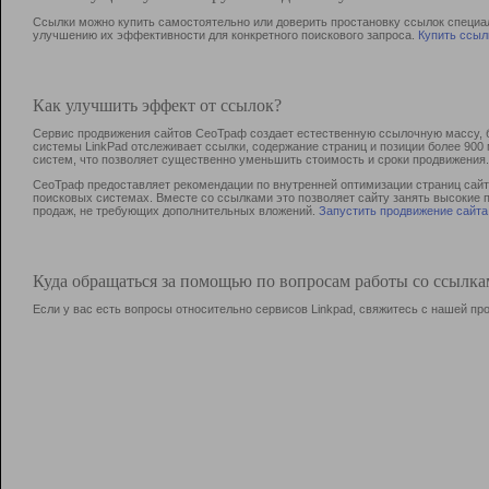
Ссылки можно купить самостоятельно или доверить простановку ссылок специа
улучшению их эффективности для конкретного поискового запроса.
Купить ссыл
Как улучшить эффект от ссылок?
Сервис продвижения сайтов СеоТраф создает естественную ссылочную массу, б
системы LinkPad отслеживает ссылки, содержание страниц и позиции более 90
систем, что позволяет существенно уменьшить стоимость и сроки продвижения.
СеоТраф предоставляет рекомендации по внутренней оптимизации страниц сайта
поисковых системах. Вместе со ссылками это позволяет сайту занять высокие 
продаж, не требующих дополнительных вложений.
Запустить продвижение сайта
Куда обращаться за помощью по вопросам работы со ссылк
Если у вас есть вопросы относительно сервисов Linkpad, свяжитесь с нашей п