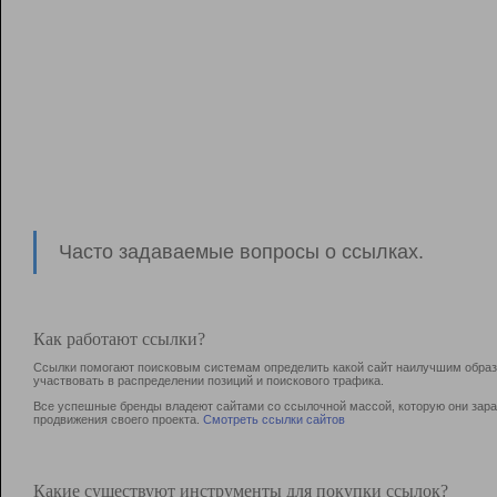
Часто задаваемые вопросы о ссылках.
Как работают ссылки?
Ссылки помогают поисковым системам определить какой сайт наилучшим образо
участвовать в раcпределении позиций и поискового трафика.
Все успешные бренды владеют сайтами со ссылочной массой, которую они зараб
продвижения своего проекта.
Смотреть ссылки сайтов
Какие существуют инструменты для покупки ссылок?