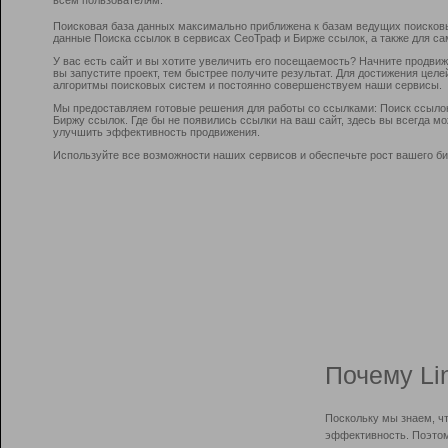
Поисковая база данных максимально приближена к базам ведущих поисков
данные Поиска ссылок в сервисах СеоТраф и Бирже ссылок, а также для са
У вас есть сайт и вы хотите увеличить его посещаемость? Начните продви
вы запустите проект, тем быстрее получите результат. Для достижения цел
алгоритмы поисковых систем и постоянно совершенствуем наши сервисы.
Мы предоставляем готовые решения для работы со ссылками: Поиск ссыло
Биржу ссылок. Где бы не появились ссылки на ваш сайт, здесь вы всегда 
улучшить эффективность продвижения.
Используйте все возможности наших сервисов и обеспечьте рост вашего би
Почему Li
Поскольку мы знаем, ч
эффективность. Поэтом