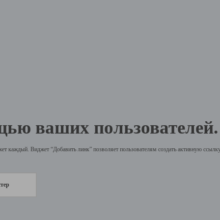
щью ваших пользователей.
жет каждый. Виджет “Добавить линк” позволяет пользователям создать активную ссылку 
стер