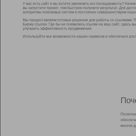
У вас есть сайт и вы хотите увеличить его посещаемость? Начн
вы запустите проект, тем быстрее получите результат. Для до
алгоритмы поисковых систем и постоянно совершенствуем наши
Мы предоставляем готовые решения для работы со ссылками: П
Биржу ссылок. Где бы не появились ссылки на ваш сайт, здесь 
улучшить эффективность продвижения.
Используйте все возможности наших сервисов и обеспечьте рос
Поч
Поскольк
обеспечи
многое д