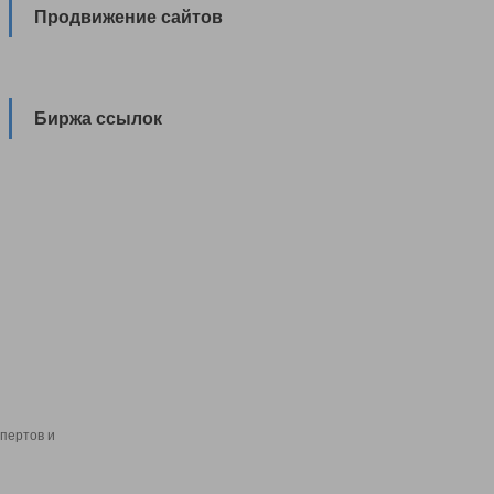
Продвижение сайтов
Биржа ссылок
пертов и