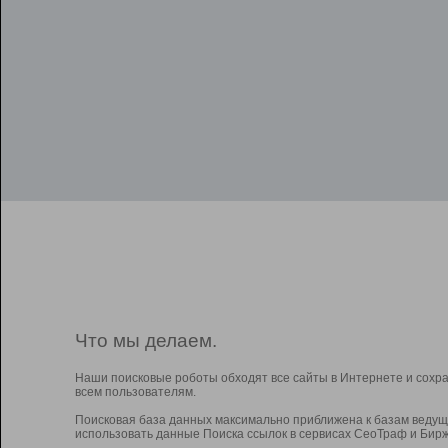
Что мы делаем.
Наши поисковые роботы обходят все сайты в Интернете и сохр
всем пользователям.
Поисковая база данных максимально приближена к базам ведущ
использовать данные Поиска ссылок в сервисах СеоТраф и Бирж