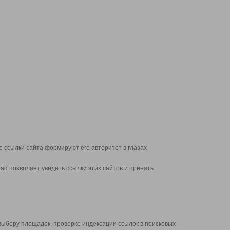
 ссылки сайта формируют его авторитет в глазах
d позволяет увидеть ссылки этих сайтов и принять
выбору площадок, проверке индексации ссылок в поисковых