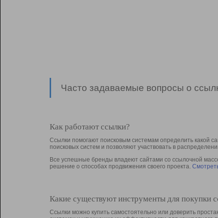
Часто задаваемые вопросы о ссылк
Как работают ссылки?
Ссылки помогают поисковым системам определить какой са
поисковых систем и позволяют участвовать в раcпределени
Все успешные бренды владеют сайтами со ссылочной массой
решение о способах продвижения своего проекта.
Смотреть
Какие существуют инструменты для покупки 
Ссылки можно купить самостоятельно или доверить простан