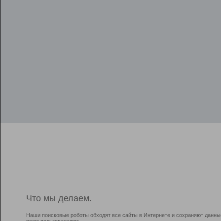
Что мы делаем.
Наши поисковые роботы обходят все сайты в Интернете и сохраняют данны
всем пользователям.