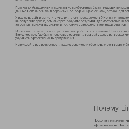
Поисковая база данных максимально приближена к базам ведущих поисков
данные Поиска ссылок в сервисах СеоТраф и Бирже ссылок, а также для са
У вас есть сайт и вы хотите увеличить его посещаемость? Начните продви
вы запустите проект, тем быстрее получите результат. Для достижения цел
алгоритмы поисковых систем и постоянно совершенствуем наши сервисы.
Мы предоставляем готовые решения для работы со ссылками: Поиск ссыло
Биржу ссылок. Где бы не появились ссылки на ваш сайт, здесь вы всегда 
улучшить эффективность продвижения.
Используйте все возможности наших сервисов и обеспечьте рост вашего би
Почему Li
Поскольку мы знаем, ч
эффективность. Поэтом