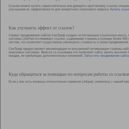
Ссылки можно купить самостоятельно или доверить простановку ссылок специа
улучшению их эффективности для конкретного поискового запроса.
Купить ссыл
Как улучшить эффект от ссылок?
Сервис продвижения сайтов СеоТраф создает естественную ссылочную массу, б
системы LinkPad отслеживает ссылки, содержание страниц и позиции более 90
систем, что позволяет существенно уменьшить стоимость и сроки продвижения.
СеоТраф предоставляет рекомендации по внутренней оптимизации страниц сайта
поисковых системах. Вместе со ссылками это позволяет сайту занять высокие 
продаж, не требующих дополнительных вложений.
Запустить продвижение сайта
Куда обращаться за помощью по вопросам работы со ссылк
Если у вас есть вопросы относительно сервисов Linkpad, свяжитесь с нашей п