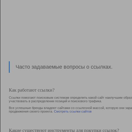
Часто задаваемые вопросы о ссылках.
Как работают ссылки?
Ссылки помогают поисковым системам определить какой сайт наилучшим образо
участвовать в раcпределении позиций и поискового трафика.
Все успешные бренды владеют сайтами со ссылочной массой, которую они зараб
продвижения своего проекта.
Смотреть ссылки сайтов
Какие существуют инструменты для покупки ссылок?