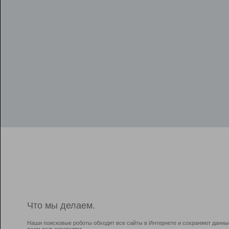
Что мы делаем.
Наши поисковые роботы обходят все сайты в Интернете и сохраняют данны
всем пользователям.