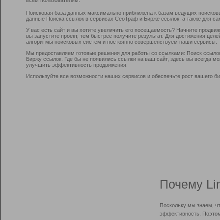
Поисковая база данных максимально приближена к базам ведущих поисков
данные Поиска ссылок в сервисах СеоТраф и Бирже ссылок, а также для са
У вас есть сайт и вы хотите увеличить его посещаемость? Начните продви
вы запустите проект, тем быстрее получите результат. Для достижения цел
алгоритмы поисковых систем и постоянно совершенствуем наши сервисы.
Мы предоставляем готовые решения для работы со ссылками: Поиск ссыло
Биржу ссылок. Где бы не появились ссылки на ваш сайт, здесь вы всегда 
улучшить эффективность продвижения.
Используйте все возможности наших сервисов и обеспечьте рост вашего би
Почему Li
Поскольку мы знаем, ч
эффективность. Поэтом