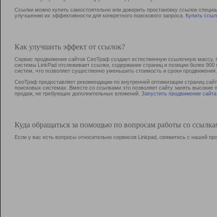
Ссылки можно купить самостоятельно или доверить простановку ссылок специа
улучшению их эффективности для конкретного поискового запроса.
Купить ссыл
Как улучшить эффект от ссылок?
Сервис продвижения сайтов СеоТраф создает естественную ссылочную массу, б
системы LinkPad отслеживает ссылки, содержание страниц и позиции более 90
систем, что позволяет существенно уменьшить стоимость и сроки продвижения.
СеоТраф предоставляет рекомендации по внутренней оптимизации страниц сайта
поисковых системах. Вместе со ссылками это позволяет сайту занять высокие 
продаж, не требующих дополнительных вложений.
Запустить продвижение сайта
Куда обращаться за помощью по вопросам работы со ссылк
Если у вас есть вопросы относительно сервисов Linkpad, свяжитесь с нашей п