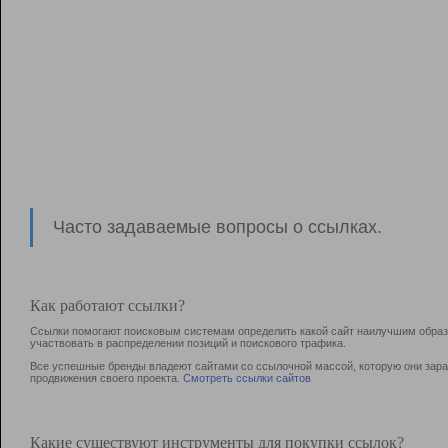
Часто задаваемые вопросы о ссылках.
Как работают ссылки?
Ссылки помогают поисковым системам определить какой сайт наилучшим образо
участвовать в раcпределении позиций и поискового трафика.
Все успешные бренды владеют сайтами со ссылочной массой, которую они зараб
продвижения своего проекта.
Смотреть ссылки сайтов
Какие существуют инструменты для покупки ссылок?