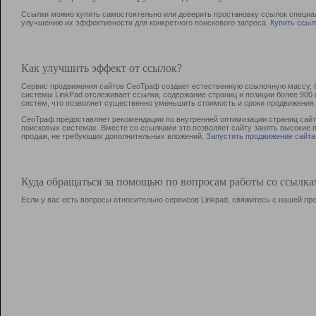
Ссылки можно купить самостоятельно или доверить простановку ссылок специа
улучшению их эффективности для конкретного поискового запроса.
Купить ссыл
Как улучшить эффект от ссылок?
Сервис продвижения сайтов СеоТраф создает естественную ссылочную массу, б
системы LinkPad отслеживает ссылки, содержание страниц и позиции более 90
систем, что позволяет существенно уменьшить стоимость и сроки продвижения.
СеоТраф предоставляет рекомендации по внутренней оптимизации страниц сайта
поисковых системах. Вместе со ссылками это позволяет сайту занять высокие 
продаж, не требующих дополнительных вложений.
Запустить продвижение сайта
Куда обращаться за помощью по вопросам работы со ссылк
Если у вас есть вопросы относительно сервисов Linkpad, свяжитесь с нашей п