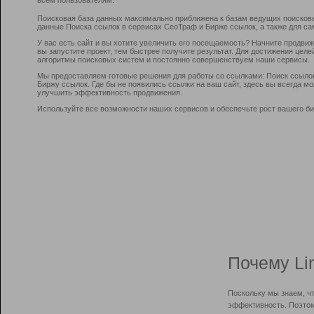
Поисковая база данных максимально приближена к базам ведущих поисков
данные Поиска ссылок в сервисах СеоТраф и Бирже ссылок, а также для са
У вас есть сайт и вы хотите увеличить его посещаемость? Начните продви
вы запустите проект, тем быстрее получите результат. Для достижения цел
алгоритмы поисковых систем и постоянно совершенствуем наши сервисы.
Мы предоставляем готовые решения для работы со ссылками: Поиск ссыло
Биржу ссылок. Где бы не появились ссылки на ваш сайт, здесь вы всегда 
улучшить эффективность продвижения.
Используйте все возможности наших сервисов и обеспечьте рост вашего би
Почему Li
Поскольку мы знаем, ч
эффективность. Поэтом