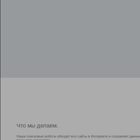
Что мы делаем.
Наши поисковые роботы обходят все сайты в Интернете и сохраняют данны
всем пользователям.