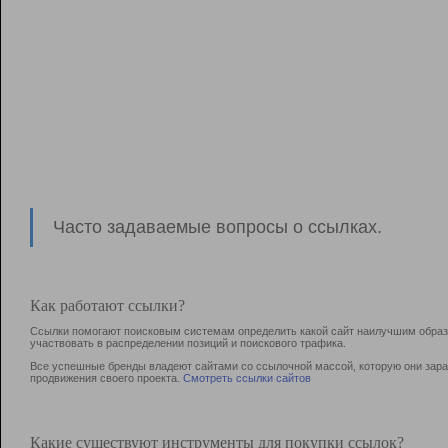
Часто задаваемые вопросы о ссылках.
Как работают ссылки?
Ссылки помогают поисковым системам определить какой сайт наилучшим образо
участвовать в раcпределении позиций и поискового трафика.
Все успешные бренды владеют сайтами со ссылочной массой, которую они зараб
продвижения своего проекта.
Смотреть ссылки сайтов
Какие существуют инструменты для покупки ссылок?