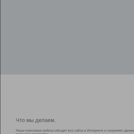
Что мы делаем.
Наши поисковые роботы обходят все сайты в Интернете и сохраняют данны
всем пользователям.