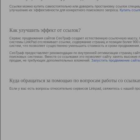
Ссылки можно купить самостоятельно или доверить простановку ссылок специа
улучшению их эффективности для конкретного поискового запроса.
Купить ссыл
Как улучшить эффект от ссылок?
Сервис продвижения сайтов СеоТраф создает естественную ссылочную массу, б
системы LinkPad отслеживает ссылки, содержание страниц и позиции более 90
систем, что позволяет существенно уменьшить стоимость и сроки продвижения.
СеоТраф предоставляет рекомендации по внутренней оптимизации страниц сайта
поисковых системах. Вместе со ссылками это позволяет сайту занять высокие 
продаж, не требующих дополнительных вложений.
Запустить продвижение сайта
Куда обращаться за помощью по вопросам работы со ссылк
Если у вас есть вопросы относительно сервисов Linkpad, свяжитесь с нашей п