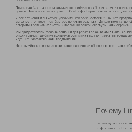
Поисковая база данных максимально приближена к базам ведущих поисков
данные Поиска ссылок в сервисах СеоТраф и Бирже ссылок, а также для са
У вас есть сайт и вы хотите увеличить его посещаемость? Начните продви
вы запустите проект, тем быстрее получите результат. Для достижения цел
алгоритмы поисковых систем и постоянно совершенствуем наши сервисы.
Мы предоставляем готовые решения для работы со ссылками: Поиск ссыло
Биржу ссылок. Где бы не появились ссылки на ваш сайт, здесь вы всегда 
улучшить эффективность продвижения.
Используйте все возможности наших сервисов и обеспечьте рост вашего би
Почему Li
Поскольку мы знаем, ч
эффективность. Поэтом