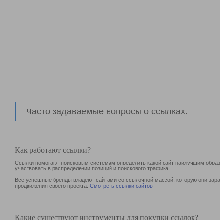
Часто задаваемые вопросы о ссылках.
Как работают ссылки?
Ссылки помогают поисковым системам определить какой сайт наилучшим образо
участвовать в раcпределении позиций и поискового трафика.
Все успешные бренды владеют сайтами со ссылочной массой, которую они зараб
продвижения своего проекта.
Смотреть ссылки сайтов
Какие существуют инструменты для покупки ссылок?