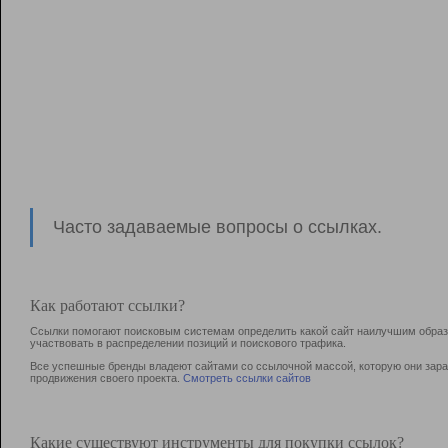
Часто задаваемые вопросы о ссылках.
Как работают ссылки?
Ссылки помогают поисковым системам определить какой сайт наилучшим образо
участвовать в раcпределении позиций и поискового трафика.
Все успешные бренды владеют сайтами со ссылочной массой, которую они зараб
продвижения своего проекта.
Смотреть ссылки сайтов
Какие существуют инструменты для покупки ссылок?