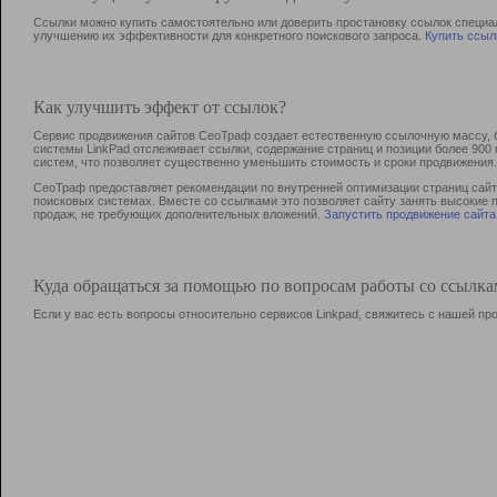
Ссылки можно купить самостоятельно или доверить простановку ссылок специа
улучшению их эффективности для конкретного поискового запроса.
Купить ссыл
Как улучшить эффект от ссылок?
Сервис продвижения сайтов СеоТраф создает естественную ссылочную массу, б
системы LinkPad отслеживает ссылки, содержание страниц и позиции более 90
систем, что позволяет существенно уменьшить стоимость и сроки продвижения.
СеоТраф предоставляет рекомендации по внутренней оптимизации страниц сайта
поисковых системах. Вместе со ссылками это позволяет сайту занять высокие 
продаж, не требующих дополнительных вложений.
Запустить продвижение сайта
Куда обращаться за помощью по вопросам работы со ссылк
Если у вас есть вопросы относительно сервисов Linkpad, свяжитесь с нашей п