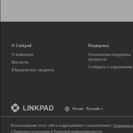
О Linkpad
Поддержка
О компании
Техническая поддержка
продуктов
Контакты
Сообщить о нарушениях
Юридические сведения
Россия - Русский
Использование этого сайта подразумевает ознакомление с
Правилами п
с
Правилами пользования
и
Политикой конфиденциальности
.