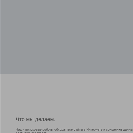
Что мы делаем.
Наши поисковые роботы обходят все сайты в Интернете и сохраняют данны
всем пользователям.