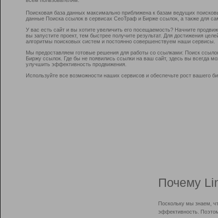
Поисковая база данных максимально приближена к базам ведущих поисков
данные Поиска ссылок в сервисах СеоТраф и Бирже ссылок, а также для са
У вас есть сайт и вы хотите увеличить его посещаемость? Начните продви
вы запустите проект, тем быстрее получите результат. Для достижения цел
алгоритмы поисковых систем и постоянно совершенствуем наши сервисы.
Мы предоставляем готовые решения для работы со ссылками: Поиск ссыло
Биржу ссылок. Где бы не появились ссылки на ваш сайт, здесь вы всегда 
улучшить эффективность продвижения.
Используйте все возможности наших сервисов и обеспечьте рост вашего би
Почему Li
Поскольку мы знаем, ч
эффективность. Поэтом