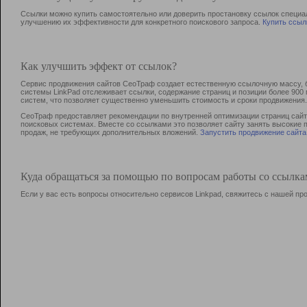
Ссылки можно купить самостоятельно или доверить простановку ссылок специа
улучшению их эффективности для конкретного поискового запроса.
Купить ссыл
Как улучшить эффект от ссылок?
Сервис продвижения сайтов СеоТраф создает естественную ссылочную массу, б
системы LinkPad отслеживает ссылки, содержание страниц и позиции более 90
систем, что позволяет существенно уменьшить стоимость и сроки продвижения.
СеоТраф предоставляет рекомендации по внутренней оптимизации страниц сайта
поисковых системах. Вместе со ссылками это позволяет сайту занять высокие 
продаж, не требующих дополнительных вложений.
Запустить продвижение сайта
Куда обращаться за помощью по вопросам работы со ссылк
Если у вас есть вопросы относительно сервисов Linkpad, свяжитесь с нашей п