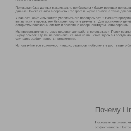
Поисковая база данных максимально приближена к базам ведущих поисков
данные Поиска ссылок в сервисах СеоТраф и Бирже ссылок, а также для са
У вас есть сайт и вы хотите увеличить его посещаемость? Начните продви
вы запустите проект, тем быстрее получите результат. Для достижения цел
алгоритмы поисковых систем и постоянно совершенствуем наши сервисы.
Мы предоставляем готовые решения для работы со ссылками: Поиск ссыло
Биржу ссылок. Где бы не появились ссылки на ваш сайт, здесь вы всегда 
улучшить эффективность продвижения.
Используйте все возможности наших сервисов и обеспечьте рост вашего би
Почему Li
Поскольку мы знаем, ч
эффективность. Поэтом