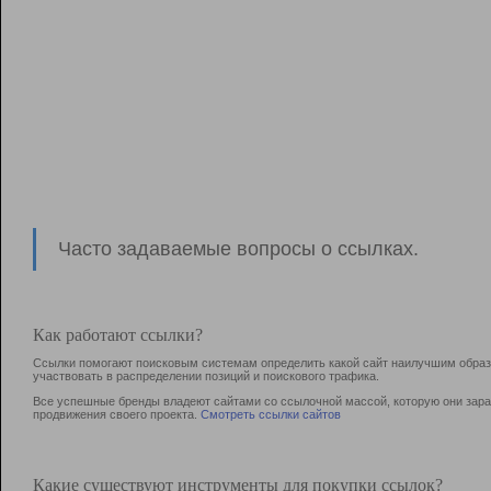
Часто задаваемые вопросы о ссылках.
Как работают ссылки?
Ссылки помогают поисковым системам определить какой сайт наилучшим образо
участвовать в раcпределении позиций и поискового трафика.
Все успешные бренды владеют сайтами со ссылочной массой, которую они зараб
продвижения своего проекта.
Смотреть ссылки сайтов
Какие существуют инструменты для покупки ссылок?