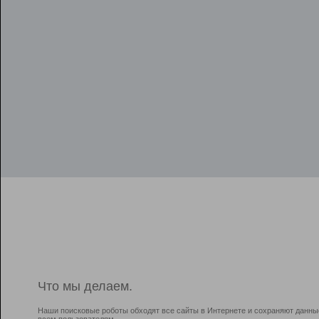
Что мы делаем.
Наши поисковые роботы обходят все сайты в Интернете и сохраняют данны
всем пользователям.