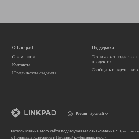
О Linkpad
Поддержка
О компании
Техническая поддержка
продуктов
Контакты
Сообщить о нарушениях
Юридические сведения
Россия - Русский
Использование этого сайта подразумевает ознакомление с
Правилами п
с
Правилами пользования
и
Политикой конфиденциальности
.