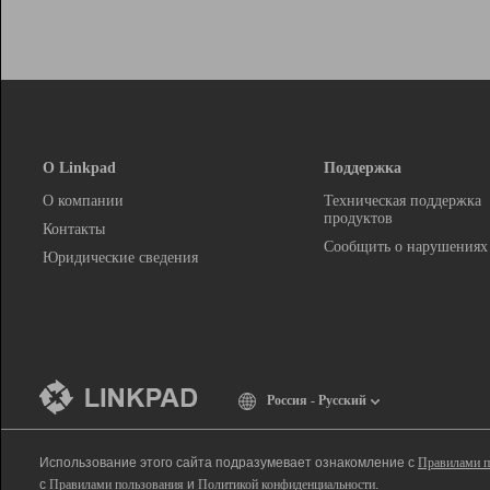
О Linkpad
Поддержка
О компании
Техническая поддержка
продуктов
Контакты
Сообщить о нарушениях
Юридические сведения
Россия - Русский
Использование этого сайта подразумевает ознакомление с
Правилами п
с
Правилами пользования
и
Политикой конфиденциальности
.