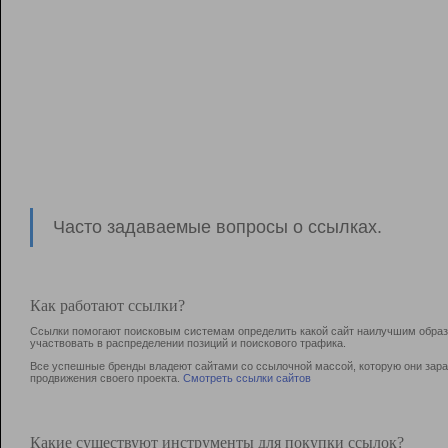
Часто задаваемые вопросы о ссылках.
Как работают ссылки?
Ссылки помогают поисковым системам определить какой сайт наилучшим образо
участвовать в раcпределении позиций и поискового трафика.
Все успешные бренды владеют сайтами со ссылочной массой, которую они зараб
продвижения своего проекта.
Смотреть ссылки сайтов
Какие существуют инструменты для покупки ссылок?