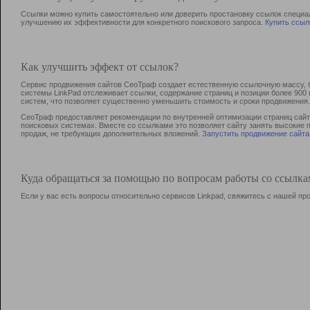
Ссылки можно купить самостоятельно или доверить простановку ссылок специа
улучшению их эффективности для конкретного поискового запроса.
Купить ссыл
Как улучшить эффект от ссылок?
Сервис продвижения сайтов СеоТраф создает естественную ссылочную массу, б
системы LinkPad отслеживает ссылки, содержание страниц и позиции более 90
систем, что позволяет существенно уменьшить стоимость и сроки продвижения.
СеоТраф предоставляет рекомендации по внутренней оптимизации страниц сайта
поисковых системах. Вместе со ссылками это позволяет сайту занять высокие 
продаж, не требующих дополнительных вложений.
Запустить продвижение сайта
Куда обращаться за помощью по вопросам работы со ссылк
Если у вас есть вопросы относительно сервисов Linkpad, свяжитесь с нашей п