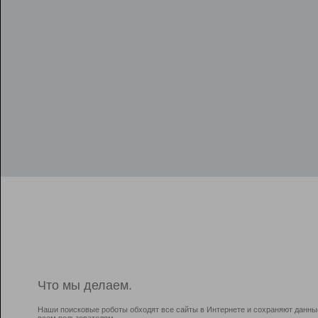
Что мы делаем.
Наши поисковые роботы обходят все сайты в Интернете и сохраняют данны
всем пользователям.