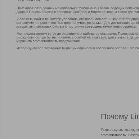
Поисковая база данных максимально приближена к базам ведущих поисков
данные Поиска ссылок в сервисах СеоТраф и Бирже ссылок, а также для са
У вас есть сайт и вы хотите увеличить его посещаемость? Начните продви
вы запустите проект, тем быстрее получите результат. Для достижения цел
алгоритмы поисковых систем и постоянно совершенствуем наши сервисы.
Мы предоставляем готовые решения для работы со ссылками: Поиск ссыло
Биржу ссылок. Где бы не появились ссылки на ваш сайт, здесь вы всегда 
улучшить эффективность продвижения.
Используйте все возможности наших сервисов и обеспечьте рост вашего би
Почему Li
Поскольку мы знаем, ч
эффективность. Поэтом