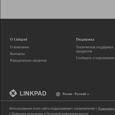
О Linkpad
Поддержка
О компании
Техническая поддержка
продуктов
Контакты
Сообщить о нарушениях
Юридические сведения
Россия - Русский
Использование этого сайта подразумевает ознакомление с
Правилами п
с
Правилами пользования
и
Политикой конфиденциальности
.