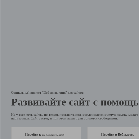
Социальный виджет "Добавить линк" для сайтов
Развивайте сайт с помощь
Не у всех есть сайты, но теперь поставить полностью индексируемую ссылку может 
пару кликов. Сайт растет, и при этом ваши руки остаются свободными.
Перейти к документации
Перейти в Вебмастер