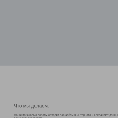
Что мы делаем.
Наши поисковые роботы обходят все сайты в Интернете и сохраняют данны
всем пользователям.