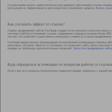
Ссылки можно купить самостоятельно или доверить простановку ссылок специа
улучшению их эффективности для конкретного поискового запроса.
Купить ссыл
Как улучшить эффект от ссылок?
Сервис продвижения сайтов СеоТраф создает естественную ссылочную массу, б
системы LinkPad отслеживает ссылки, содержание страниц и позиции более 90
систем, что позволяет существенно уменьшить стоимость и сроки продвижения.
СеоТраф предоставляет рекомендации по внутренней оптимизации страниц сайта
поисковых системах. Вместе со ссылками это позволяет сайту занять высокие 
продаж, не требующих дополнительных вложений.
Запустить продвижение сайта
Куда обращаться за помощью по вопросам работы со ссылк
Если у вас есть вопросы относительно сервисов Linkpad, свяжитесь с нашей п