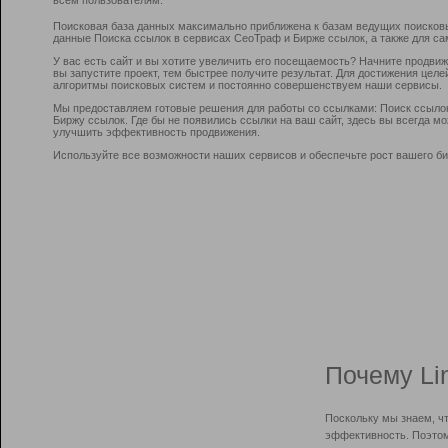
Поисковая база данных максимально приближена к базам ведущих поисков
данные Поиска ссылок в сервисах СеоТраф и Бирже ссылок, а также для са
У вас есть сайт и вы хотите увеличить его посещаемость? Начните продви
вы запустите проект, тем быстрее получите результат. Для достижения цел
алгоритмы поисковых систем и постоянно совершенствуем наши сервисы.
Мы предоставляем готовые решения для работы со ссылками: Поиск ссыло
Биржу ссылок. Где бы не появились ссылки на ваш сайт, здесь вы всегда 
улучшить эффективность продвижения.
Используйте все возможности наших сервисов и обеспечьте рост вашего би
Почему Li
Поскольку мы знаем, ч
эффективность. Поэтом