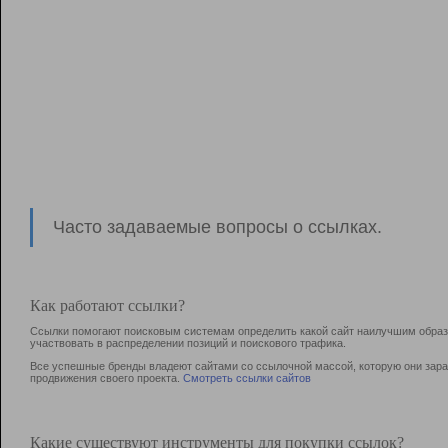
Часто задаваемые вопросы о ссылках.
Как работают ссылки?
Ссылки помогают поисковым системам определить какой сайт наилучшим образо
участвовать в раcпределении позиций и поискового трафика.
Все успешные бренды владеют сайтами со ссылочной массой, которую они зараб
продвижения своего проекта.
Смотреть ссылки сайтов
Какие существуют инструменты для покупки ссылок?