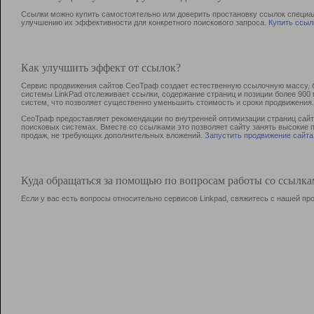
Ссылки можно купить самостоятельно или доверить простановку ссылок специа
улучшению их эффективности для конкретного поискового запроса.
Купить ссыл
Как улучшить эффект от ссылок?
Сервис продвижения сайтов СеоТраф создает естественную ссылочную массу, б
системы LinkPad отслеживает ссылки, содержание страниц и позиции более 90
систем, что позволяет существенно уменьшить стоимость и сроки продвижения.
СеоТраф предоставляет рекомендации по внутренней оптимизации страниц сайта
поисковых системах. Вместе со ссылками это позволяет сайту занять высокие 
продаж, не требующих дополнительных вложений.
Запустить продвижение сайта
Куда обращаться за помощью по вопросам работы со ссылк
Если у вас есть вопросы относительно сервисов Linkpad, свяжитесь с нашей п