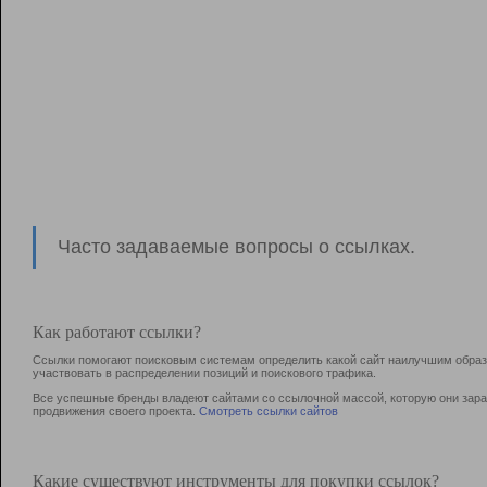
Часто задаваемые вопросы о ссылках.
Как работают ссылки?
Ссылки помогают поисковым системам определить какой сайт наилучшим образо
участвовать в раcпределении позиций и поискового трафика.
Все успешные бренды владеют сайтами со ссылочной массой, которую они зараб
продвижения своего проекта.
Смотреть ссылки сайтов
Какие существуют инструменты для покупки ссылок?