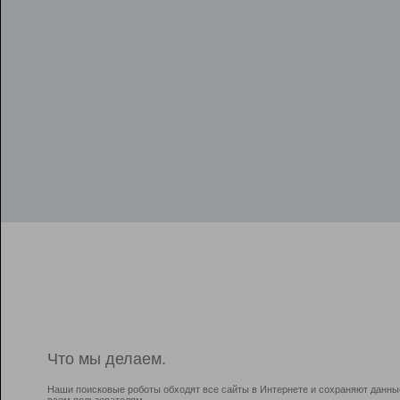
Что мы делаем.
Наши поисковые роботы обходят все сайты в Интернете и сохраняют данны
всем пользователям.