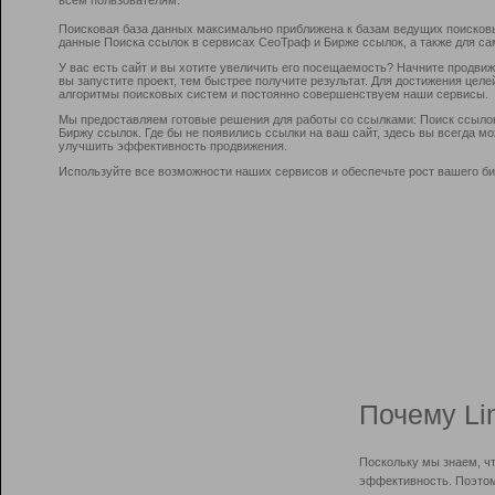
Поисковая база данных максимально приближена к базам ведущих поисков
данные Поиска ссылок в сервисах СеоТраф и Бирже ссылок, а также для са
У вас есть сайт и вы хотите увеличить его посещаемость? Начните продви
вы запустите проект, тем быстрее получите результат. Для достижения цел
алгоритмы поисковых систем и постоянно совершенствуем наши сервисы.
Мы предоставляем готовые решения для работы со ссылками: Поиск ссыло
Биржу ссылок. Где бы не появились ссылки на ваш сайт, здесь вы всегда 
улучшить эффективность продвижения.
Используйте все возможности наших сервисов и обеспечьте рост вашего би
Почему Li
Поскольку мы знаем, ч
эффективность. Поэтом