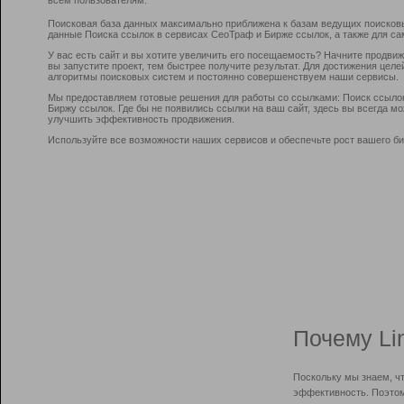
Поисковая база данных максимально приближена к базам ведущих поисков
данные Поиска ссылок в сервисах СеоТраф и Бирже ссылок, а также для са
У вас есть сайт и вы хотите увеличить его посещаемость? Начните продви
вы запустите проект, тем быстрее получите результат. Для достижения цел
алгоритмы поисковых систем и постоянно совершенствуем наши сервисы.
Мы предоставляем готовые решения для работы со ссылками: Поиск ссыло
Биржу ссылок. Где бы не появились ссылки на ваш сайт, здесь вы всегда 
улучшить эффективность продвижения.
Используйте все возможности наших сервисов и обеспечьте рост вашего би
Почему Li
Поскольку мы знаем, ч
эффективность. Поэтом