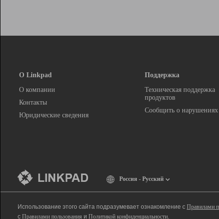
О Linkpad
Поддержка
О компании
Техническая поддержка
продуктов
Контакты
Сообщить о нарушениях
Юридические сведения
Россия - Русский
Использование этого сайта подразумевает ознакомление с
Правилами п
с
Правилами пользования
и
Политикой конфиденциальности
.