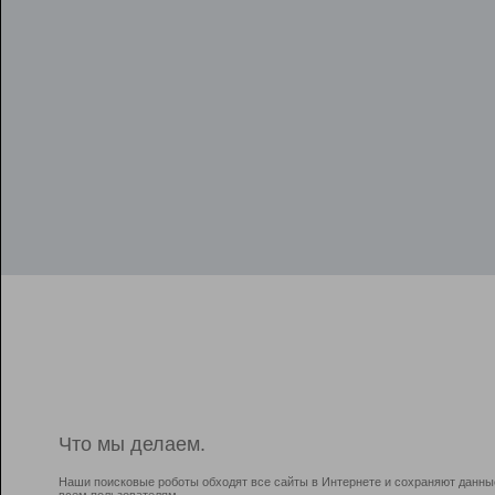
Что мы делаем.
Наши поисковые роботы обходят все сайты в Интернете и сохраняют данны
всем пользователям.