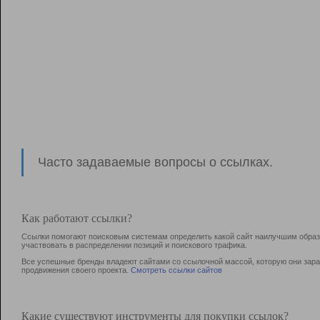
Часто задаваемые вопросы о ссылках.
Как работают ссылки?
Ссылки помогают поисковым системам определить какой сайт наилучшим образо
участвовать в раcпределении позиций и поискового трафика.
Все успешные бренды владеют сайтами со ссылочной массой, которую они зараб
продвижения своего проекта.
Смотреть ссылки сайтов
Какие существуют инструменты для покупки ссылок?