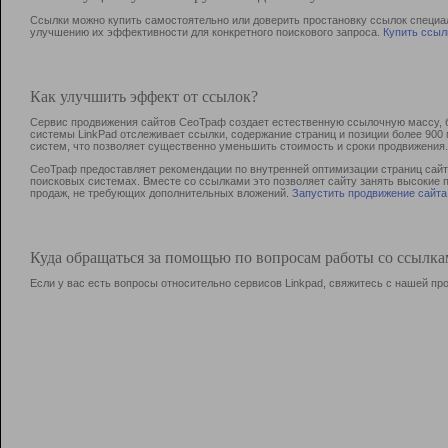
Ссылки можно купить самостоятельно или доверить простановку ссылок специа
улучшению их эффективности для конкретного поискового запроса.
Купить ссыл
Как улучшить эффект от ссылок?
Сервис продвижения сайтов СеоТраф создает естественную ссылочную массу, б
системы LinkPad отслеживает ссылки, содержание страниц и позиции более 90
систем, что позволяет существенно уменьшить стоимость и сроки продвижения.
СеоТраф предоставляет рекомендации по внутренней оптимизации страниц сайта
поисковых системах. Вместе со ссылками это позволяет сайту занять высокие 
продаж, не требующих дополнительных вложений.
Запустить продвижение сайта
Куда обращаться за помощью по вопросам работы со ссылк
Если у вас есть вопросы относительно сервисов Linkpad, свяжитесь с нашей п