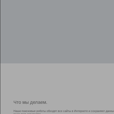
Что мы делаем.
Наши поисковые роботы обходят все сайты в Интернете и сохраняют данны
всем пользователям.