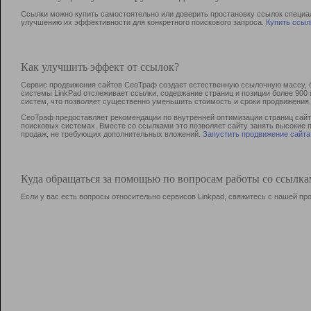
Ссылки можно купить самостоятельно или доверить простановку ссылок специа
улучшению их эффективности для конкретного поискового запроса.
Купить ссыл
Как улучшить эффект от ссылок?
Сервис продвижения сайтов СеоТраф создает естественную ссылочную массу, б
системы LinkPad отслеживает ссылки, содержание страниц и позиции более 90
систем, что позволяет существенно уменьшить стоимость и сроки продвижения.
СеоТраф предоставляет рекомендации по внутренней оптимизации страниц сайта
поисковых системах. Вместе со ссылками это позволяет сайту занять высокие 
продаж, не требующих дополнительных вложений.
Запустить продвижение сайта
Куда обращаться за помощью по вопросам работы со ссылк
Если у вас есть вопросы относительно сервисов Linkpad, свяжитесь с нашей п