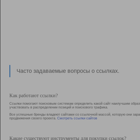
Часто задаваемые вопросы о ссылках.
Как работают ссылки?
Ссылки помогают поисковым системам определить какой сайт наилучшим образо
участвовать в раcпределении позиций и поискового трафика.
Все успешные бренды владеют сайтами со ссылочной массой, которую они зараб
продвижения своего проекта.
Смотреть ссылки сайтов
Какие существуют инструменты для покупки ссылок?