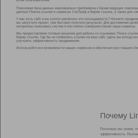
Поисковая база данных максимально приближена к базам ведущих поисков
данные Поиска ссылок в сервисах СеоТраф и Бирже ссылок, а также для са
У вас есть сайт и вы хотите увеличить его посещаемость? Начните продви
вы запустите проект, тем быстрее получите результат. Для достижения цел
алгоритмы поисковых систем и постоянно совершенствуем наши сервисы.
Мы предоставляем готовые решения для работы со ссылками: Поиск ссыло
Биржу ссылок. Где бы не появились ссылки на ваш сайт, здесь вы всегда 
улучшить эффективность продвижения.
Используйте все возможности наших сервисов и обеспечьте рост вашего би
Почему Li
Поскольку мы знаем, ч
эффективность. Поэтом