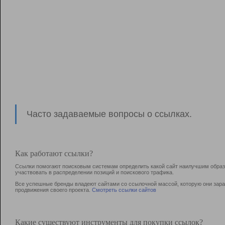
Часто задаваемые вопросы о ссылках.
Как работают ссылки?
Ссылки помогают поисковым системам определить какой сайт наилучшим образо
участвовать в раcпределении позиций и поискового трафика.
Все успешные бренды владеют сайтами со ссылочной массой, которую они зараб
продвижения своего проекта.
Смотреть ссылки сайтов
Какие существуют инструменты для покупки ссылок?