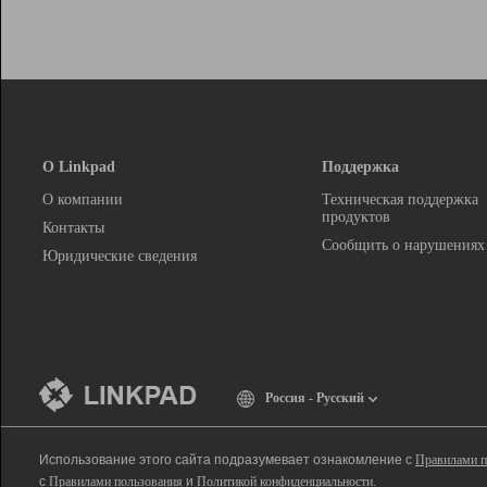
О Linkpad
Поддержка
О компании
Техническая поддержка
продуктов
Контакты
Сообщить о нарушениях
Юридические сведения
Россия - Русский
Использование этого сайта подразумевает ознакомление с
Правилами п
с
Правилами пользования
и
Политикой конфиденциальности
.