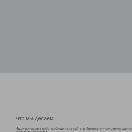
Что мы делаем.
Наши поисковые роботы обходят все сайты в Интернете и сохраняют данны
всем пользователям.