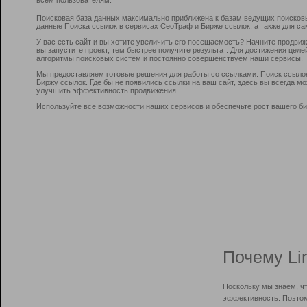
Поисковая база данных максимально приближена к базам ведущих поисков
данные Поиска ссылок в сервисах СеоТраф и Бирже ссылок, а также для са
У вас есть сайт и вы хотите увеличить его посещаемость? Начните продви
вы запустите проект, тем быстрее получите результат. Для достижения цел
алгоритмы поисковых систем и постоянно совершенствуем наши сервисы.
Мы предоставляем готовые решения для работы со ссылками: Поиск ссыло
Биржу ссылок. Где бы не появились ссылки на ваш сайт, здесь вы всегда 
улучшить эффективность продвижения.
Используйте все возможности наших сервисов и обеспечьте рост вашего би
Почему Li
Поскольку мы знаем, ч
эффективность. Поэтом