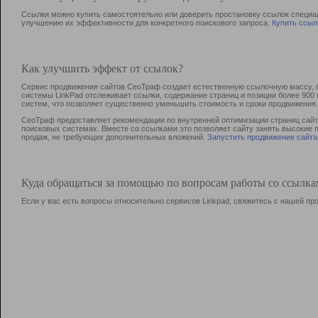
Ссылки можно купить самостоятельно или доверить простановку ссылок специа
улучшению их эффективности для конкретного поискового запроса.
Купить ссыл
Как улучшить эффект от ссылок?
Сервис продвижения сайтов СеоТраф создает естественную ссылочную массу, б
системы LinkPad отслеживает ссылки, содержание страниц и позиции более 90
систем, что позволяет существенно уменьшить стоимость и сроки продвижения.
СеоТраф предоставляет рекомендации по внутренней оптимизации страниц сайта
поисковых системах. Вместе со ссылками это позволяет сайту занять высокие 
продаж, не требующих дополнительных вложений.
Запустить продвижение сайта
Куда обращаться за помощью по вопросам работы со ссылк
Если у вас есть вопросы относительно сервисов Linkpad, свяжитесь с нашей п