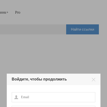
инк+
Pro
Найти ссылки
Войдите, чтобы продолжить
Email