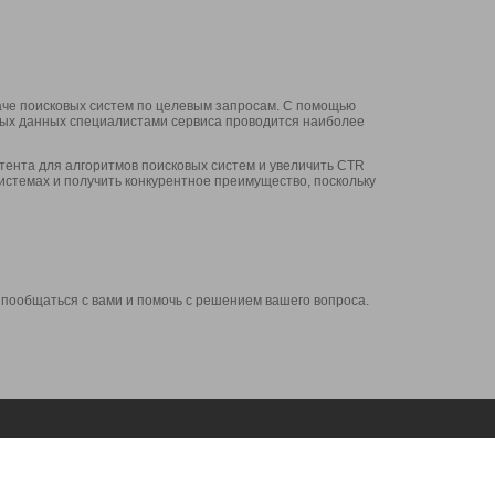
аче поисковых систем по целевым запросам. С помощью
нных данных специалистами сервиса проводится наиболее
ента для алгоритмов поисковых систем и увеличить CTR
системах и получить конкурентное преимущество, поскольку
 пообщаться с вами и помочь с решением вашего вопроса.
Аккаунт
Сервисы