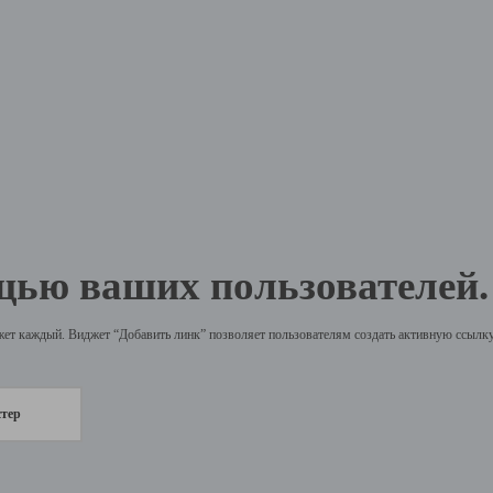
щью ваших пользователей.
жет каждый. Виджет “Добавить линк” позволяет пользователям создать активную ссылку 
стер