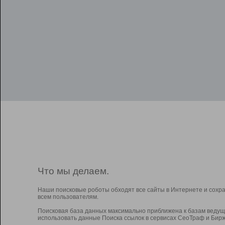
Что мы делаем.
Наши поисковые роботы обходят все сайты в Интернете и сохр
всем пользователям.
Поисковая база данных максимально приближена к базам ведущ
использовать данные Поиска ссылок в сервисах СеоТраф и Бирж