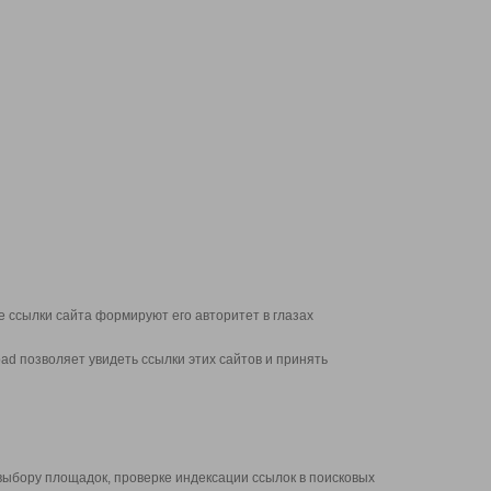
 ссылки сайта формируют его авторитет в глазах
d позволяет увидеть ссылки этих сайтов и принять
выбору площадок, проверке индексации ссылок в поисковых