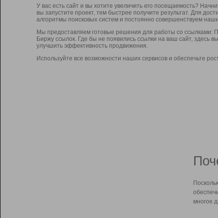
У вас есть сайт и вы хотите увеличить его посещаемость? Начн
вы запустите проект, тем быстрее получите результат. Для до
алгоритмы поисковых систем и постоянно совершенствуем наши
Мы предоставляем готовые решения для работы со ссылками: П
Биржу ссылок. Где бы не появились ссылки на ваш сайт, здесь 
улучшить эффективность продвижения.
Используйте все возможности наших сервисов и обеспечьте рос
Поч
Поскольк
обеспечи
многое д