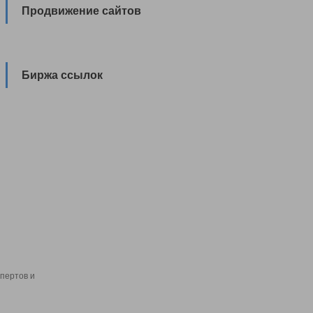
Продвижение сайтов
Биржа ссылок
пертов и