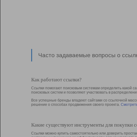
Часто задаваемые вопросы о ссылк
Как работают ссылки?
Ссылки помогают поисковым системам определить какой са
поисковых систем и позволяют участвовать в раcпределени
Все успешные бренды владеют сайтами со ссылочной массой
решение о способах продвижения своего проекта.
Смотреть
Какие существуют инструменты для покупки 
Ссылки можно купить самостоятельно или доверить простан