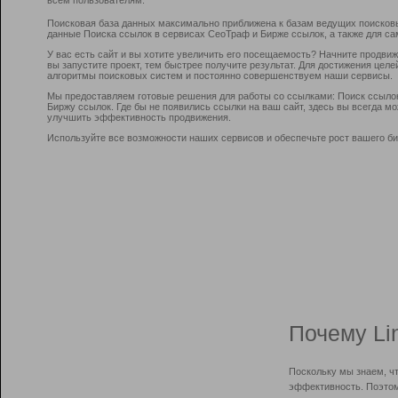
Поисковая база данных максимально приближена к базам ведущих поисков
данные Поиска ссылок в сервисах СеоТраф и Бирже ссылок, а также для са
У вас есть сайт и вы хотите увеличить его посещаемость? Начните продви
вы запустите проект, тем быстрее получите результат. Для достижения цел
алгоритмы поисковых систем и постоянно совершенствуем наши сервисы.
Мы предоставляем готовые решения для работы со ссылками: Поиск ссыло
Биржу ссылок. Где бы не появились ссылки на ваш сайт, здесь вы всегда 
улучшить эффективность продвижения.
Используйте все возможности наших сервисов и обеспечьте рост вашего би
Почему Li
Поскольку мы знаем, ч
эффективность. Поэтом