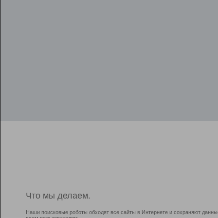
Что мы делаем.
Наши поисковые роботы обходят все сайты в Интернете и сохраняют данны
всем пользователям.