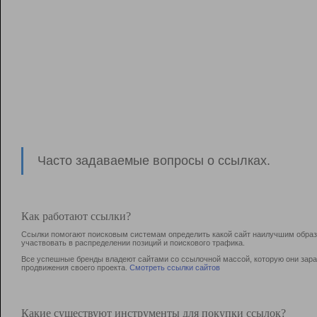
Часто задаваемые вопросы о ссылках.
Как работают ссылки?
Ссылки помогают поисковым системам определить какой сайт наилучшим образо
участвовать в раcпределении позиций и поискового трафика.
Все успешные бренды владеют сайтами со ссылочной массой, которую они зараб
продвижения своего проекта.
Смотреть ссылки сайтов
Какие существуют инструменты для покупки ссылок?