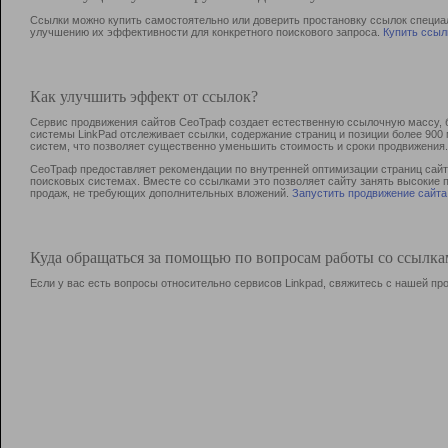
Ссылки можно купить самостоятельно или доверить простановку ссылок специа
улучшению их эффективности для конкретного поискового запроса.
Купить ссыл
Как улучшить эффект от ссылок?
Сервис продвижения сайтов СеоТраф создает естественную ссылочную массу, б
системы LinkPad отслеживает ссылки, содержание страниц и позиции более 90
систем, что позволяет существенно уменьшить стоимость и сроки продвижения.
СеоТраф предоставляет рекомендации по внутренней оптимизации страниц сайта
поисковых системах. Вместе со ссылками это позволяет сайту занять высокие 
продаж, не требующих дополнительных вложений.
Запустить продвижение сайта
Куда обращаться за помощью по вопросам работы со ссылк
Если у вас есть вопросы относительно сервисов Linkpad, свяжитесь с нашей п