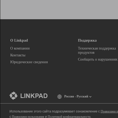
О Linkpad
Поддержка
О компании
Техническая поддержка
продуктов
Контакты
Сообщить о нарушениях
Юридические сведения
Россия - Русский
Использование этого сайта подразумевает ознакомление с
Правилами п
с
Правилами пользования
и
Политикой конфиденциальности
.