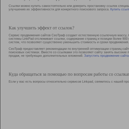
Ссылки можно купить самостоятельно или доверить простановку ссылок специа
улучшению их эффективности для конкретного поискового запроса.
Купить ссыл
Как улучшить эффект от ссылок?
Сервис продвижения сайтов СеоТраф создает естественную ссылочную массу, б
системы LinkPad отслеживает ссылки, содержание страниц и позиции более 90
систем, что позволяет существенно уменьшить стоимость и сроки продвижения.
СеоТраф предоставляет рекомендации по внутренней оптимизации страниц сайта
поисковых системах. Вместе со ссылками это позволяет сайту занять высокие 
продаж, не требующих дополнительных вложений.
Запустить продвижение сайта
Куда обращаться за помощью по вопросам работы со ссылк
Если у вас есть вопросы относительно сервисов Linkpad, свяжитесь с нашей п