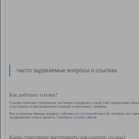
Часто задаваемые вопросы о ссылках.
Как работают ссылки?
Ссылки помогают поисковым системам определить какой сайт наилучшим образо
участвовать в раcпределении позиций и поискового трафика.
Все успешные бренды владеют сайтами со ссылочной массой, которую они зараб
продвижения своего проекта.
Смотреть ссылки сайтов
Какие существуют инструменты для покупки ссылок?