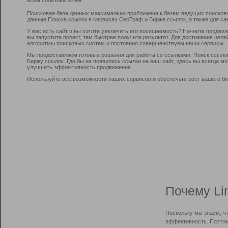
Поисковая база данных максимально приближена к базам ведущих поисков
данные Поиска ссылок в сервисах СеоТраф и Бирже ссылок, а также для са
У вас есть сайт и вы хотите увеличить его посещаемость? Начните продви
вы запустите проект, тем быстрее получите результат. Для достижения цел
алгоритмы поисковых систем и постоянно совершенствуем наши сервисы.
Мы предоставляем готовые решения для работы со ссылками: Поиск ссыло
Биржу ссылок. Где бы не появились ссылки на ваш сайт, здесь вы всегда 
улучшить эффективность продвижения.
Используйте все возможности наших сервисов и обеспечьте рост вашего би
Почему Li
Поскольку мы знаем, ч
эффективность. Поэтом