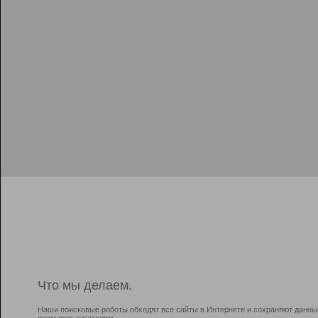
Что мы делаем.
Наши поисковые роботы обходят все сайты в Интернете и сохраняют данны
всем пользователям.