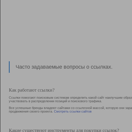
Часто задаваемые вопросы о ссылках.
Как работают ссылки?
Ссылки помогают поисковым системам определить какой сайт наилучшим образо
участвовать в раcпределении позиций и поискового трафика.
Все успешные бренды владеют сайтами со ссылочной массой, которую они зараб
продвижения своего проекта.
Смотреть ссылки сайтов
Какие существуют инструменты для покупки ссылок?