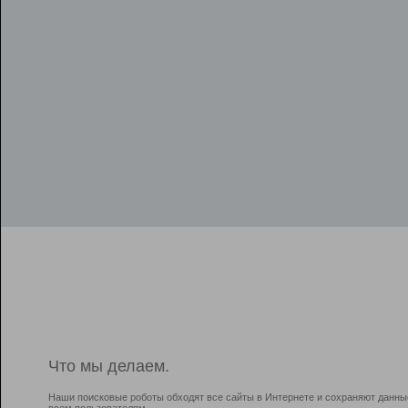
Что мы делаем.
Наши поисковые роботы обходят все сайты в Интернете и сохраняют данны
всем пользователям.