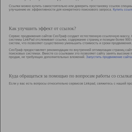
Ссылки можно купить самостоятельно или доверить простановку ссылок специа
улучшению их эффективности для конкретного поискового запроса.
Купить ссыл
Как улучшить эффект от ссылок?
Сервис продвижения сайтов СеоТраф создает естественную ссылочную массу, б
системы LinkPad отслеживает ссылки, содержание страниц и позиции более 90
систем, что позволяет существенно уменьшить стоимость и сроки продвижения.
СеоТраф предоставляет рекомендации по внутренней оптимизации страниц сайта
поисковых системах. Вместе со ссылками это позволяет сайту занять высокие 
продаж, не требующих дополнительных вложений.
Запустить продвижение сайта
Куда обращаться за помощью по вопросам работы со ссылк
Если у вас есть вопросы относительно сервисов Linkpad, свяжитесь с нашей п