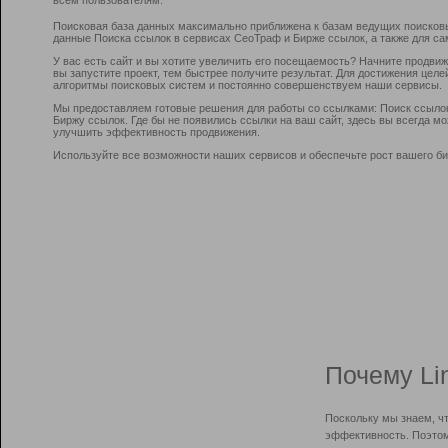
Поисковая база данных максимально приближена к базам ведущих поисков
данные Поиска ссылок в сервисах СеоТраф и Бирже ссылок, а также для са
У вас есть сайт и вы хотите увеличить его посещаемость? Начните продви
вы запустите проект, тем быстрее получите результат. Для достижения цел
алгоритмы поисковых систем и постоянно совершенствуем наши сервисы.
Мы предоставляем готовые решения для работы со ссылками: Поиск ссыло
Биржу ссылок. Где бы не появились ссылки на ваш сайт, здесь вы всегда 
улучшить эффективность продвижения.
Используйте все возможности наших сервисов и обеспечьте рост вашего би
Почему Li
Поскольку мы знаем, ч
эффективность. Поэтом