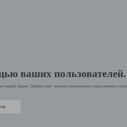
щью ваших пользователей.
жет каждый. Виджет “Добавить линк” позволяет пользователям создать активную ссылку 
стер