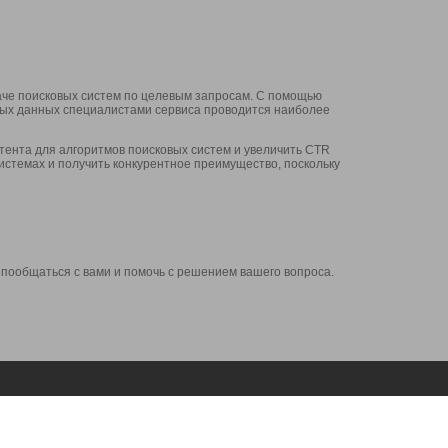
аче поисковых систем по целевым запросам. С помощью
нных данных специалистами сервиса проводится наиболее
ента для алгоритмов поисковых систем и увеличить CTR
системах и получить конкурентное преимущество, поскольку
 пообщаться с вами и помочь с решением вашего вопроса.
Аккаунт
Сервисы