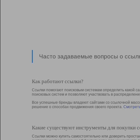
Часто задаваемые вопросы о ссылк
Как работают ссылки?
Ссылки помогают поисковым системам определить какой са
поисковых систем и позволяют участвовать в раcпределени
Все успешные бренды владеют сайтами со ссылочной массой
решение о способах продвижения своего проекта.
Смотреть
Какие существуют инструменты для покупки 
Ссылки можно купить самостоятельно или доверить простан