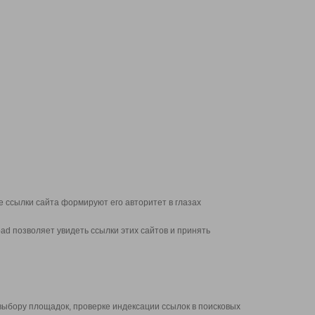
 ссылки сайта формируют его авторитет в глазах
d позволяет увидеть ссылки этих сайтов и принять
выбору площадок, проверке индексации ссылок в поисковых