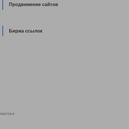
Продвижение сайтов
Биржа ссылок
пертов и