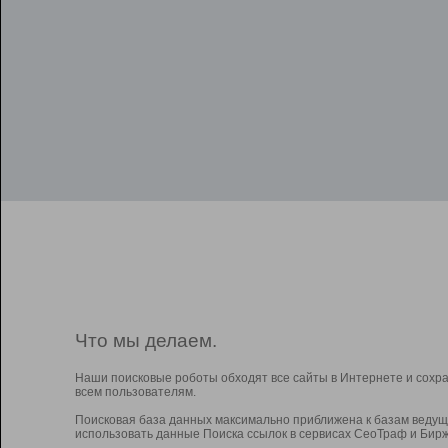
Что мы делаем.
Наши поисковые роботы обходят все сайты в Интернете и сохр
всем пользователям.
Поисковая база данных максимально приближена к базам ведущ
использовать данные Поиска ссылок в сервисах СеоТраф и Бирж