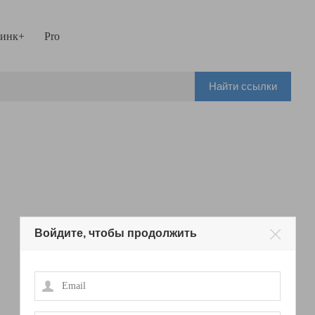
инк+
Pro
Найти ссылки
Войдите, чтобы продолжить
Email