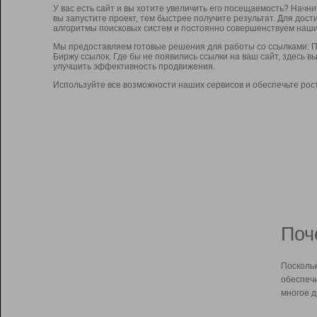
У вас есть сайт и вы хотите увеличить его посещаемость? Начн
вы запустите проект, тем быстрее получите результат. Для до
алгоритмы поисковых систем и постоянно совершенствуем наши
Мы предоставляем готовые решения для работы со ссылками: П
Биржу ссылок. Где бы не появились ссылки на ваш сайт, здесь 
улучшить эффективность продвижения.
Используйте все возможности наших сервисов и обеспечьте рос
Поч
Поскольк
обеспечи
многое д