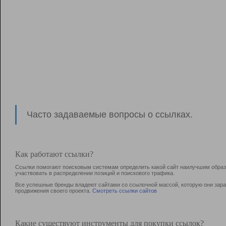
Часто задаваемые вопросы о ссылках.
Как работают ссылки?
Ссылки помогают поисковым системам определить какой сайт наилучшим образо
участвовать в раcпределении позиций и поискового трафика.
Все успешные бренды владеют сайтами со ссылочной массой, которую они зараб
продвижения своего проекта.
Смотреть ссылки сайтов
Какие существуют инструменты для покупки ссылок?