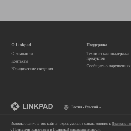
О Linkpad
Поддержка
О компании
Техническая поддержка
продуктов
Контакты
Сообщить о нарушениях
Юридические сведения
Россия - Русский
Использование этого сайта подразумевает ознакомление с
Правилами п
с
Правилами пользования
и
Политикой конфиденциальности
.