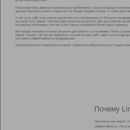
Поисковая база данных максимально приближена к базам ведущих поисков
данные Поиска ссылок в сервисах СеоТраф и Бирже ссылок, а также для са
У вас есть сайт и вы хотите увеличить его посещаемость? Начните продви
вы запустите проект, тем быстрее получите результат. Для достижения цел
алгоритмы поисковых систем и постоянно совершенствуем наши сервисы.
Мы предоставляем готовые решения для работы со ссылками: Поиск ссыло
Биржу ссылок. Где бы не появились ссылки на ваш сайт, здесь вы всегда 
улучшить эффективность продвижения.
Используйте все возможности наших сервисов и обеспечьте рост вашего би
Почему Li
Поскольку мы знаем, ч
эффективность. Поэтом