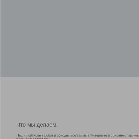
Что мы делаем.
Наши поисковые роботы обходят все сайты в Интернете и сохраняют данны
всем пользователям.