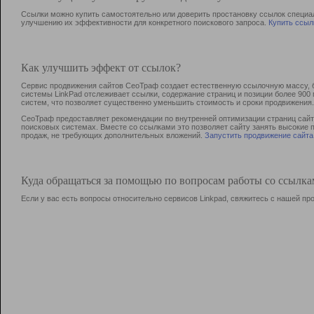
Ссылки можно купить самостоятельно или доверить простановку ссылок специа
улучшению их эффективности для конкретного поискового запроса.
Купить ссыл
Как улучшить эффект от ссылок?
Сервис продвижения сайтов СеоТраф создает естественную ссылочную массу, б
системы LinkPad отслеживает ссылки, содержание страниц и позиции более 90
систем, что позволяет существенно уменьшить стоимость и сроки продвижения.
СеоТраф предоставляет рекомендации по внутренней оптимизации страниц сайта
поисковых системах. Вместе со ссылками это позволяет сайту занять высокие 
продаж, не требующих дополнительных вложений.
Запустить продвижение сайта
Куда обращаться за помощью по вопросам работы со ссылк
Если у вас есть вопросы относительно сервисов Linkpad, свяжитесь с нашей п