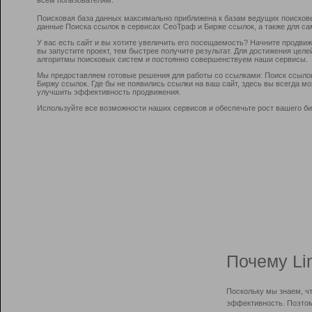
Поисковая база данных максимально приближена к базам ведущих поисков
данные Поиска ссылок в сервисах СеоТраф и Бирже ссылок, а также для са
У вас есть сайт и вы хотите увеличить его посещаемость? Начните продви
вы запустите проект, тем быстрее получите результат. Для достижения цел
алгоритмы поисковых систем и постоянно совершенствуем наши сервисы.
Мы предоставляем готовые решения для работы со ссылками: Поиск ссыло
Биржу ссылок. Где бы не появились ссылки на ваш сайт, здесь вы всегда 
улучшить эффективность продвижения.
Используйте все возможности наших сервисов и обеспечьте рост вашего би
Почему Li
Поскольку мы знаем, ч
эффективность. Поэтом