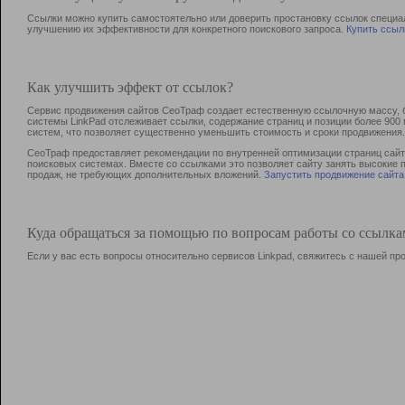
Ссылки можно купить самостоятельно или доверить простановку ссылок специа
улучшению их эффективности для конкретного поискового запроса.
Купить ссыл
Как улучшить эффект от ссылок?
Сервис продвижения сайтов СеоТраф создает естественную ссылочную массу, б
системы LinkPad отслеживает ссылки, содержание страниц и позиции более 90
систем, что позволяет существенно уменьшить стоимость и сроки продвижения.
СеоТраф предоставляет рекомендации по внутренней оптимизации страниц сайта
поисковых системах. Вместе со ссылками это позволяет сайту занять высокие 
продаж, не требующих дополнительных вложений.
Запустить продвижение сайта
Куда обращаться за помощью по вопросам работы со ссылк
Если у вас есть вопросы относительно сервисов Linkpad, свяжитесь с нашей п