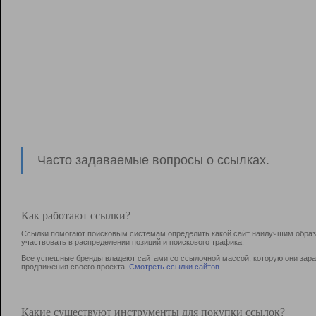
Часто задаваемые вопросы о ссылках.
Как работают ссылки?
Ссылки помогают поисковым системам определить какой сайт наилучшим образо
участвовать в раcпределении позиций и поискового трафика.
Все успешные бренды владеют сайтами со ссылочной массой, которую они зараб
продвижения своего проекта.
Смотреть ссылки сайтов
Какие существуют инструменты для покупки ссылок?