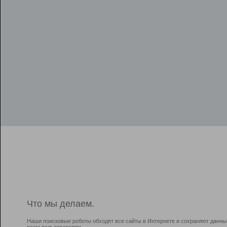
Что мы делаем.
Наши поисковые роботы обходят все сайты в Интернете и сохраняют данны
всем пользователям.