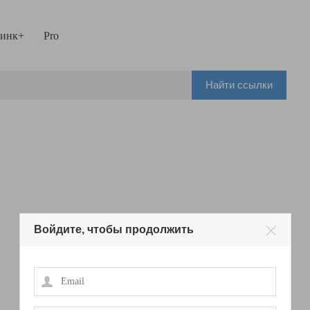
инк+
Pro
Найти ссылки
Войдите, чтобы продолжить
Email