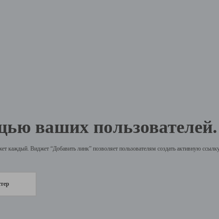
щью ваших пользователей.
жет каждый. Виджет “Добавить линк” позволяет пользователям создать активную ссылку 
стер