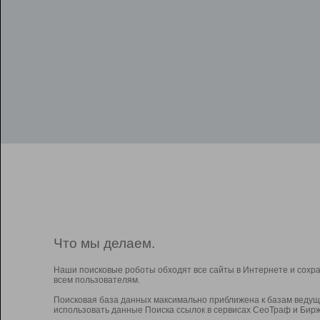
Что мы делаем.
Наши поисковые роботы обходят все сайты в Интернете и сохр
всем пользователям.
Поисковая база данных максимально приближена к базам ведущ
использовать данные Поиска ссылок в сервисах СеоТраф и Бирж