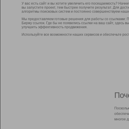
У вас есть сайт и вы хотите увеличить его посещаемость? Начн
вы запустите проект, тем быстрее получите результат. Для до
алгоритмы поисковых систем и постоянно совершенствуем наши
Мы предоставляем готовые решения для работы со ссылками: П
Биржу ссылок. Где бы не появились ссылки на ваш сайт, здесь 
улучшить эффективность продвижения.
Используйте все возможности наших сервисов и обеспечьте рос
Поч
Поскольк
обеспечи
многое д