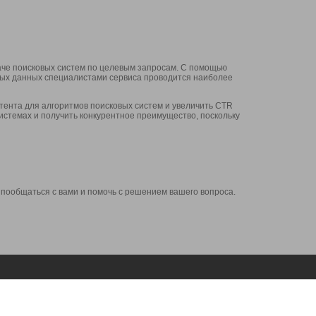
аче поисковых систем по целевым запросам. С помощью
нных данных специалистами сервиса проводится наиболее
ента для алгоритмов поисковых систем и увеличить CTR
системах и получить конкурентное преимущество, поскольку
 пообщаться с вами и помочь с решением вашего вопроса.
Аккаунт
Сервисы