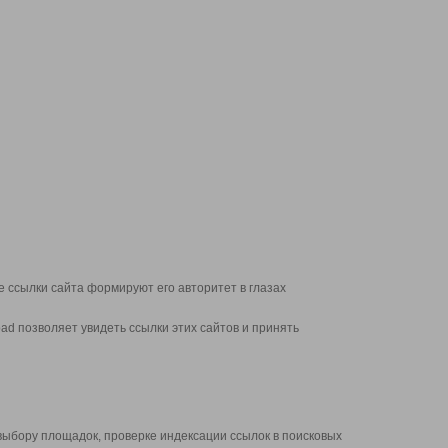
 ссылки сайта формируют его авторитет в глазах
d позволяет увидеть ссылки этих сайтов и принять
выбору площадок, проверке индексации ссылок в поисковых