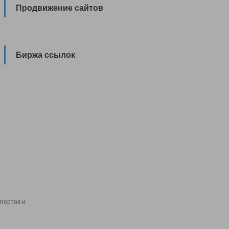
Продвижение сайтов
Биржа ссылок
пертов и