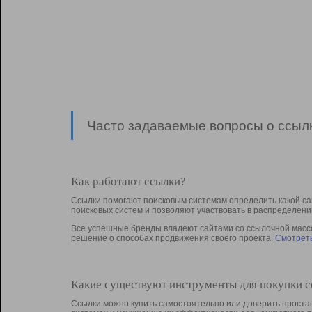
Часто задаваемые вопросы о ссылк
Как работают ссылки?
Ссылки помогают поисковым системам определить какой са
поисковых систем и позволяют участвовать в раcпределени
Все успешные бренды владеют сайтами со ссылочной массой
решение о способах продвижения своего проекта.
Смотреть
Какие существуют инструменты для покупки 
Ссылки можно купить самостоятельно или доверить простан